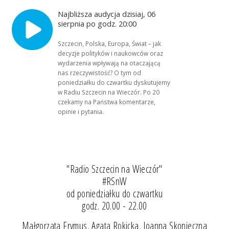
Najbliższa audycja dzisiaj, 06
sierpnia po godz. 20:00
Szczecin, Polska, Europa, Świat – jak
decyzje polityków i naukowców oraz
wydarzenia wpływają na otaczającą
nas rzeczywistość? O tym od
poniedziałku do czwartku dyskutujemy
w Radiu Szczecin na Wieczór. Po 20
czekamy na Państwa komentarze,
opinie i pytania.
"Radio Szczecin na Wieczór"
#RSnW
od poniedziałku do czwartku
godz. 20.00 - 22.00
Małgorzata Frymus, Agata Rokicka, Joanna Skonieczna