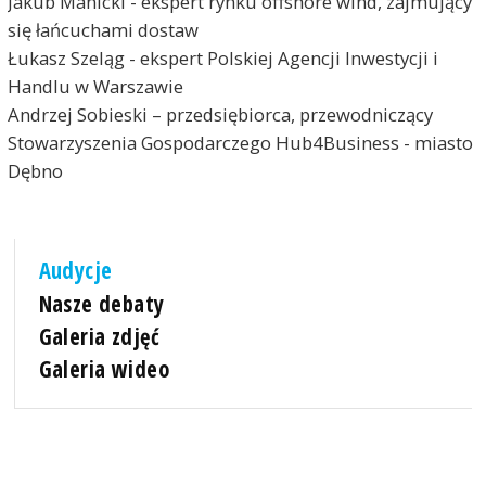
Jakub Manicki - ekspert rynku offshore wind, zajmujący
się łańcuchami dostaw
Łukasz Szeląg - ekspert Polskiej Agencji Inwestycji i
Handlu w Warszawie
Andrzej Sobieski – przedsiębiorca, przewodniczący
Stowarzyszenia Gospodarczego Hub4Business - miasto
Dębno
Audycje
Nasze debaty
Galeria zdjęć
Galeria wideo