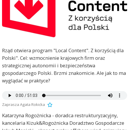
Rząd otwiera program "Local Content". Z korzyścią dla
Polski". Cel: wzmocnienie krajowych firm oraz
strategicznej autonomii i bezpieczeństwa
gospodarczego Polski. Brzmi znakomicie. Ale jak to ma
wyglądać w praktyce?
Zaprasza Agata Rokicka
Katarzyna Rogożnicka - doradca restrukturyzacyjny,
kancelaria Kizuk&Rogożnicka Doradztwo Gospodarcze