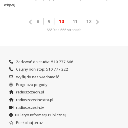
więcej
8
9
10
11
12
6659 na 666 stronach
Zadzwoń do studia: 510 777 666
Czujny non stop: 510 777 222
Wyślij do nas wiadomość
Prognoza pogody
radioszczecin.pl
radioszczecinextra.pl
radioszczecin.tv
Biuletyn Informacji Publicznej
Posłuchaj teraz