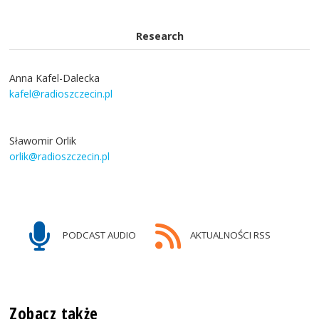
Research
Anna Kafel-Dalecka
kafel@radioszczecin.pl
Sławomir Orlik
orlik@radioszczecin.pl
PODCAST AUDIO
AKTUALNOŚCI RSS
Zobacz także