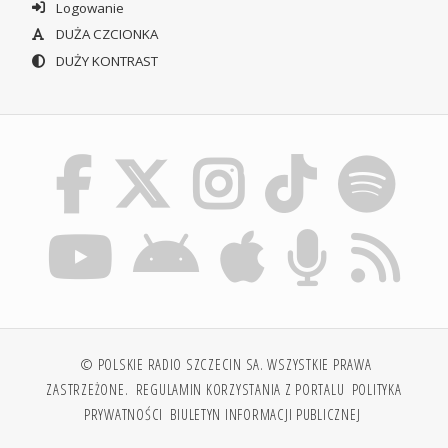
Logowanie
DUŻA CZCIONKA
DUŻY KONTRAST
© POLSKIE RADIO SZCZECIN SA. WSZYSTKIE PRAWA
ZASTRZEŻONE.
REGULAMIN KORZYSTANIA Z PORTALU
POLITYKA
PRYWATNOŚCI
BIULETYN INFORMACJI PUBLICZNEJ