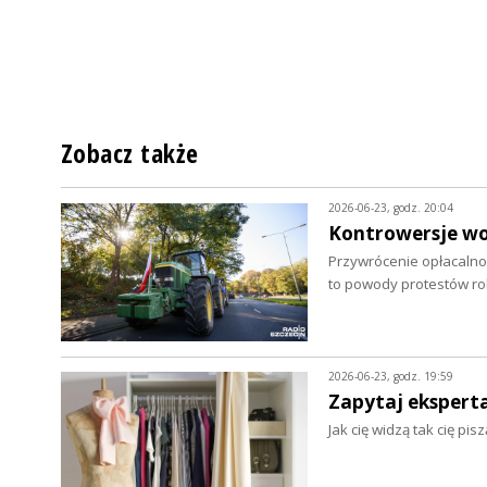
Zobacz także
2026-06-23, godz. 20:04
Kontrowersje wo
Przywrócenie opłacalnoś
to powody protestów r
2026-06-23, godz. 19:59
Zapytaj eksperta.
Jak cię widzą tak cię pi