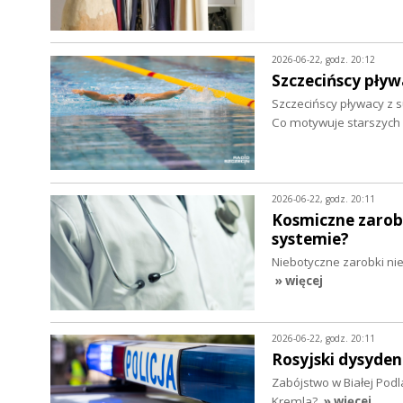
2026-06-22, godz. 20:12
Szczecińscy pływ
Szczecińscy pływacy z 
Co motywuje starszych 
2026-06-22, godz. 20:11
Kosmiczne zarobk
systemie?
Niebotyczne zarobki nie
» więcej
2026-06-22, godz. 20:11
Rosyjski dysyde
Zabójstwo w Białej Podl
Kremla?
» więcej