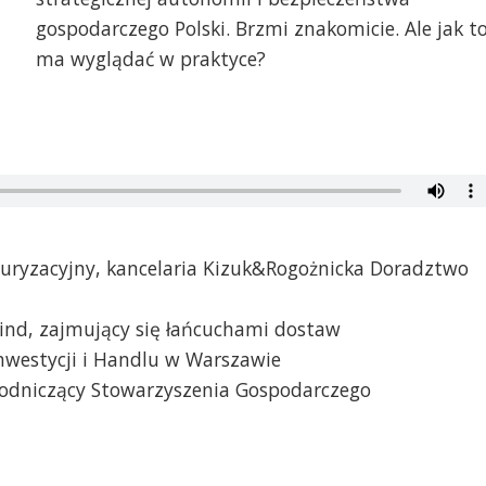
gospodarczego Polski. Brzmi znakomicie. Ale jak t
ma wyglądać w praktyce?
turyzacyjny, kancelaria Kizuk&Rogożnicka Doradztwo
wind, zajmujący się łańcuchami dostaw
 Inwestycji i Handlu w Warszawie
ewodniczący Stowarzyszenia Gospodarczego