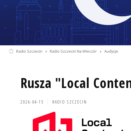
Radio Szczecin
»
Radio Szczecin Na Wieczór
»
Audycje
Rusza "Local Conte
2026-04-15
RADIO SZCZECIN