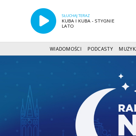
SŁUCHAJ TERAZ
KUBA I KUBA - STYGNIE
LATO
WIADOMOŚCI
PODCASTY
MUZYK