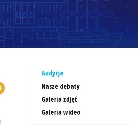
Audycje
Nasze debaty
Galeria zdjęć
Galeria wideo
ą