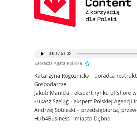
Zaprasza Agata Rokicka
Katarzyna Rogożnicka - doradca restruk
Gospodarcze
Jakub Manicki - ekspert rynku offshore 
Łukasz Szeląg - ekspert Polskiej Agencji
Andrzej Sobieski – przedsiębiorca, prz
Hub4Business - miasto Dębno