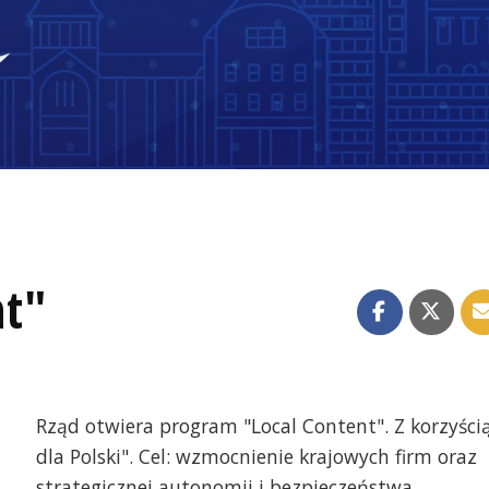
nt"
Rząd otwiera program "Local Content". Z korzyści
dla Polski". Cel: wzmocnienie krajowych firm oraz
strategicznej autonomii i bezpieczeństwa