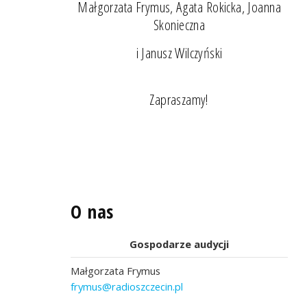
Małgorzata Frymus, Agata Rokicka, Joanna
Skonieczna
i Janusz Wilczyński
Zapraszamy!
O nas
Gospodarze audycji
Małgorzata Frymus
frymus@radioszczecin.pl