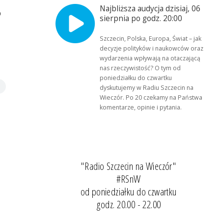
Najbliższa audycja dzisiaj, 06
o
sierpnia po godz. 20:00
Szczecin, Polska, Europa, Świat – jak
decyzje polityków i naukowców oraz
wydarzenia wpływają na otaczającą
nas rzeczywistość? O tym od
poniedziałku do czwartku
dyskutujemy w Radiu Szczecin na
Wieczór. Po 20 czekamy na Państwa
komentarze, opinie i pytania.
"Radio Szczecin na Wieczór"
#RSnW
od poniedziałku do czwartku
godz. 20.00 - 22.00