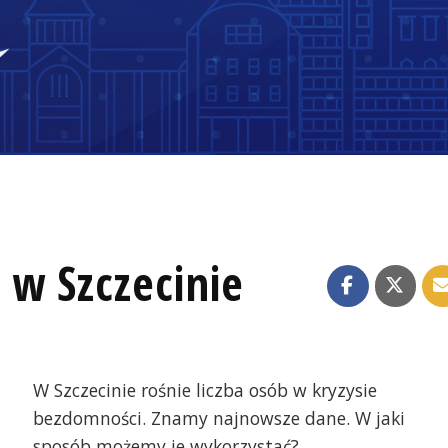
w Szczecinie
W Szczecinie rośnie liczba osób w kryzysie
bezdomności. Znamy najnowsze dane. W jaki
sposób możemy je wykorzystać?