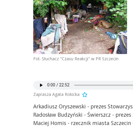
Fot. Słuchacz "Czasu Reakcji" w PR Szczecin
Zaprasza Agata Rokicka
Arkadiusz Oryszewski - prezes Stowarzys
Radosław Budzyński - Świerszcz - prezes 
Maciej Homis - rzecznik miasta Szczecin