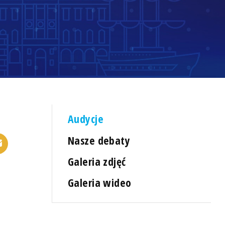
Audycje
Nasze debaty
Galeria zdjęć
Galeria wideo