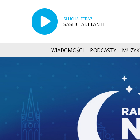
SŁUCHAJ TERAZ
SASH! - ADELANTE
WIADOMOŚCI
PODCASTY
MUZYK