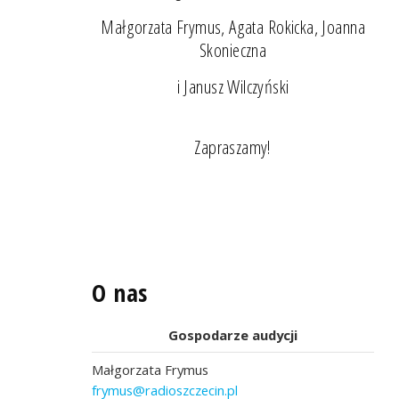
Małgorzata Frymus, Agata Rokicka, Joanna
Skonieczna
i Janusz Wilczyński
Zapraszamy!
O nas
Gospodarze audycji
Małgorzata Frymus
frymus@radioszczecin.pl