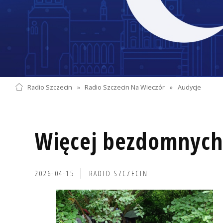
Radio Szczecin
»
Radio Szczecin Na Wieczór
»
Audycje
Więcej bezdomnych 
2026-04-15
RADIO SZCZECIN