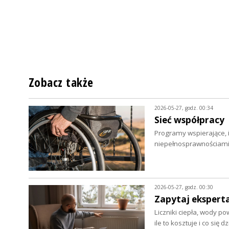
Zobacz także
2026-05-27, godz. 00:34
Sieć współpracy
Programy wspierające, i
niepełnosprawnościami
2026-05-27, godz. 00:30
Zapytaj eksperta 
Liczniki ciepła, wody p
ile to kosztuje i co się 