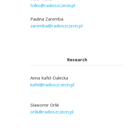
tolko@radioszczecin.pl
Paulina Zaremba
zaremba@radioszczecin.pl
Research
Anna Kafel-Dalecka
kafel@radioszczecin.pl
Sławomir Orlik
orlik@radioszczecin.pl