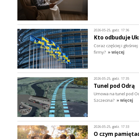
2026-05-25, godz. 17:36
Kto odbuduje Uk
Coraz częściej i głośn
firmy?
» więcej
2026-05-25, godz. 17:35
Tunel pod Odrą
Umowa na tunel pod Od
Szczecina?
» więcej
2026-05-25, godz. 17:33
O czym pamiętać 