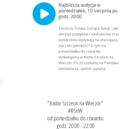
Najbliższa audycja w
poniedziałek, 10 sierpnia po
godz. 20:00
Szczecin, Polska, Europa, Świat – jak
decyzje polityków i naukowców oraz
wydarzenia wpływają na otaczającą
nas rzeczywistość? O tym od
poniedziałku do czwartku
dyskutujemy w Radiu Szczecin na
Wieczór. Po 20 czekamy na Państwa
komentarze, opinie i pytania.
"Radio Szczecin na Wieczór"
#RSnW
od poniedziałku do czwartku
godz. 20.00 - 22.00