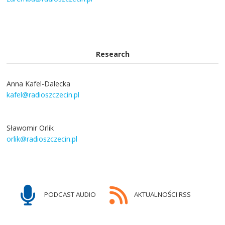
Research
Anna Kafel-Dalecka
kafel@radioszczecin.pl
Sławomir Orlik
orlik@radioszczecin.pl
PODCAST AUDIO
AKTUALNOŚCI RSS