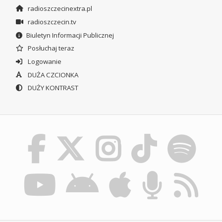
radioszczecinextra.pl
radioszczecin.tv
Biuletyn Informacji Publicznej
Posłuchaj teraz
Logowanie
DUŻA CZCIONKA
DUŻY KONTRAST