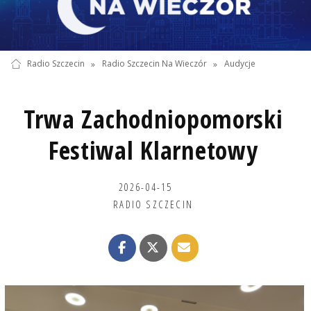
Radio Szczecin
»
Radio Szczecin Na Wieczór
»
Audycje
Trwa Zachodniopomorski
Festiwal Klarnetowy
2026-04-15
RADIO SZCZECIN