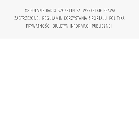
© POLSKIE RADIO SZCZECIN SA. WSZYSTKIE PRAWA
ZASTRZEŻONE.
REGULAMIN KORZYSTANIA Z PORTALU
POLITYKA
PRYWATNOŚCI
BIULETYN INFORMACJI PUBLICZNEJ