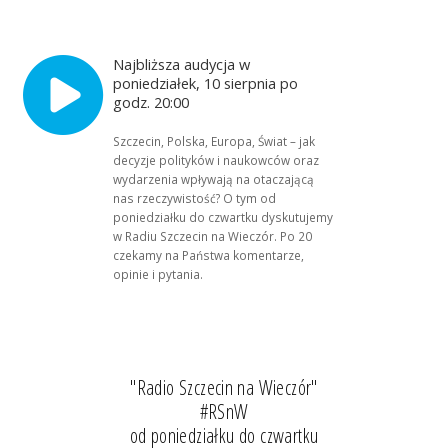
Najbliższa audycja w
poniedziałek, 10 sierpnia po
godz. 20:00
Szczecin, Polska, Europa, Świat – jak
decyzje polityków i naukowców oraz
wydarzenia wpływają na otaczającą
nas rzeczywistość? O tym od
poniedziałku do czwartku dyskutujemy
w Radiu Szczecin na Wieczór. Po 20
czekamy na Państwa komentarze,
opinie i pytania.
"Radio Szczecin na Wieczór"
#RSnW
od poniedziałku do czwartku