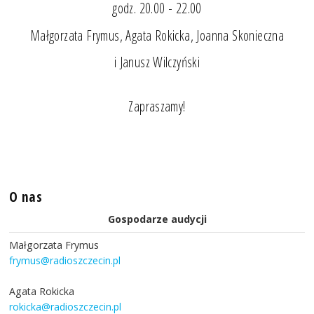
godz. 20.00 - 22.00
Małgorzata Frymus, Agata Rokicka, Joanna Skonieczna
i Janusz Wilczyński
Zapraszamy!
O nas
Gospodarze audycji
Małgorzata Frymus
frymus@radioszczecin.pl
Agata Rokicka
rokicka@radioszczecin.pl