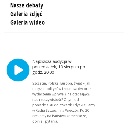
Nasze debaty
Galeria zdjęć
Galeria wideo
Najbliższa audycja w
poniedziałek, 10 sierpnia po
godz. 20:00
Szczecin, Polska, Europa, Świat – jak
decyzje polityków i naukowców oraz
wydarzenia wpływają na otaczającą
nas rzeczywistość? O tym od
poniedziałku do czwartku dyskutujemy
w Radiu Szczecin na Wieczór. Po 20
czekamy na Państwa komentarze,
opinie i pytania.