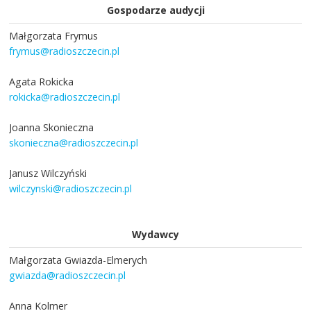
Gospodarze audycji
Małgorzata Frymus
frymus@radioszczecin.pl
Agata Rokicka
rokicka@radioszczecin.pl
Joanna Skonieczna
skonieczna@radioszczecin.pl
Janusz Wilczyński
wilczynski@radioszczecin.pl
Wydawcy
Małgorzata Gwiazda-Elmerych
gwiazda@radioszczecin.pl
Anna Kolmer