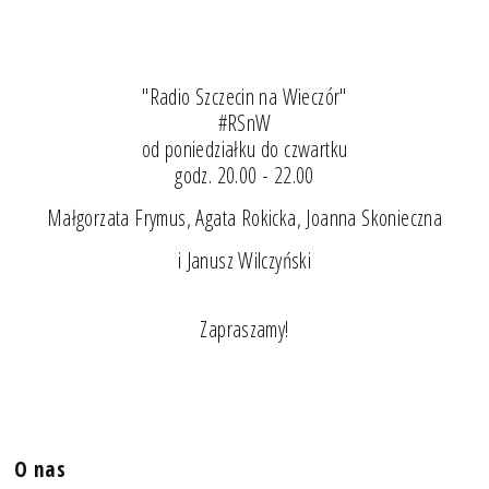
"Radio Szczecin na Wieczór"
#RSnW
od poniedziałku do czwartku
godz. 20.00 - 22.00
Małgorzata Frymus, Agata Rokicka, Joanna Skonieczna
i Janusz Wilczyński
Zapraszamy!
O nas