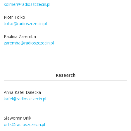
kolmer@radioszczecin.pl
Piotr Tolko
tolko@radioszczecin.pl
Paulina Zaremba
zaremba@radioszczecin.pl
Research
Anna Kafel-Dalecka
kafel@radioszczecin.pl
Sławomir Orlik
orlik@radioszczecin.pl