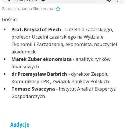
Zaprasza Joanna Skonieczna
Goście:
Prof. Krzysztof Piech
- Uczelnia Łazarskiego,
profesor Uczelni Łazarskiego na Wydziale
Ekonomii i Zarządzania, ekonomista, nauczyciel
akademicki
Marek Zuber ekonomista -
analityk rynków
finansowych
dr Przemysław Barbrich
- dyrektor Zespołu
Komunikacji i PR , Związek Banków Polskich
Tomasz Swaczyna
- Instytut Analiz i Ekspertyz
Gospodarczych
Audycje