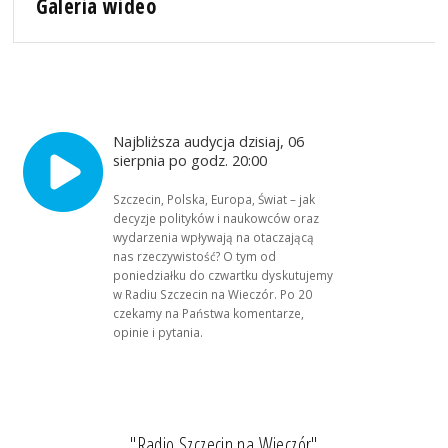
Galeria wideo
Najbliższa audycja dzisiaj, 06
sierpnia po godz. 20:00
Szczecin, Polska, Europa, Świat – jak
decyzje polityków i naukowców oraz
wydarzenia wpływają na otaczającą
nas rzeczywistość? O tym od
poniedziałku do czwartku dyskutujemy
w Radiu Szczecin na Wieczór. Po 20
czekamy na Państwa komentarze,
opinie i pytania.
"Radio Szczecin na Wieczór"