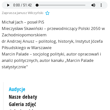
Zaprasza Janusz Wilczyński
Michał Jach – poseł PiS
Mieczysław Skawiński – przewodniczący Polski 2050 w
Zachodniopomorskiem
dr Andrzej Anusz – politolog, historyk, Instytut Józefa
Piłsudskiego w Warszawie
Marcin Palade – socjolog polityki, autor opracowań i
analiz politycznych, autor kanału „Marcin Palade
statystycznie"
Audycje
Nasze debaty
Galeria zdjęć