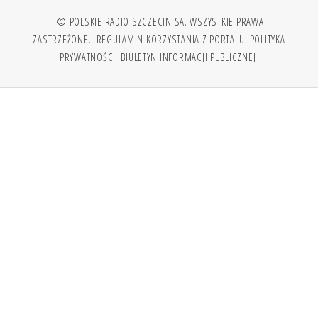
© POLSKIE RADIO SZCZECIN SA. WSZYSTKIE PRAWA
ZASTRZEŻONE.
REGULAMIN KORZYSTANIA Z PORTALU
POLITYKA
PRYWATNOŚCI
BIULETYN INFORMACJI PUBLICZNEJ