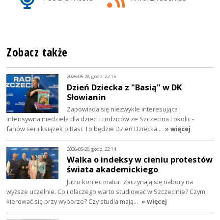
Zobacz także
2026-05-28, godz. 22:15
Dzień Dziecka z "Basią" w DK
Słowianin
Zapowiada się niezwykle interesująca i
intensywna niedziela dla dzieci i rodziców ze Szczecina i okolic -
fanów serii książek o Basi. To będzie Dzień Dziecka…
» więcej
2026-05-28, godz. 22:14
Walka o indeksy w cieniu protestów
świata akademickiego
Jutro koniec matur. Zaczynają się nabory na
wyższe uczelnie. Co i dlaczego warto studiować w Szczecinie? Czym
kierować się przy wyborze? Czy studia mają…
» więcej