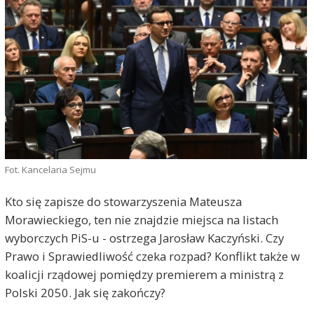
Fot. Kancelaria Sejmu
Kto się zapisze do stowarzyszenia Mateusza
Morawieckiego, ten nie znajdzie miejsca na listach
wyborczych PiS-u - ostrzega Jarosław Kaczyński. Czy
Prawo i Sprawiedliwość czeka rozpad? Konflikt także w
koalicji rządowej pomiędzy premierem a ministrą z
Polski 2050. Jak się zakończy?