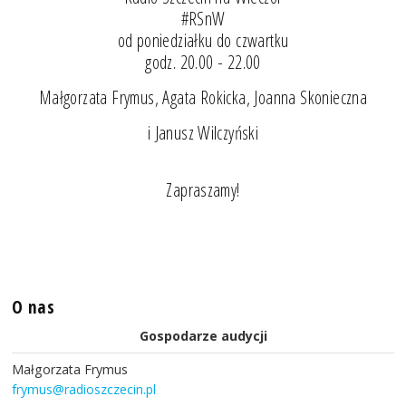
#RSnW
od poniedziałku do czwartku
godz. 20.00 - 22.00
Małgorzata Frymus, Agata Rokicka, Joanna Skonieczna
i Janusz Wilczyński
Zapraszamy!
O nas
Gospodarze audycji
Małgorzata Frymus
frymus@radioszczecin.pl