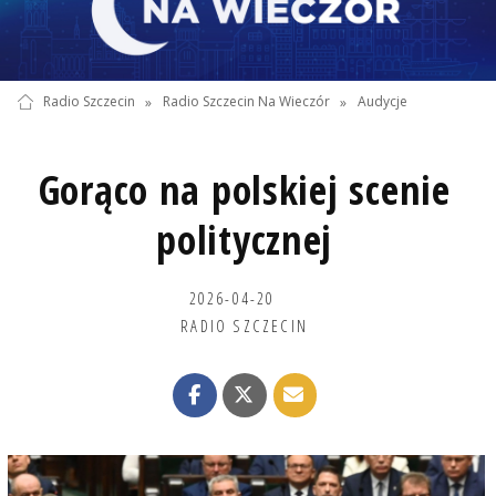
Radio Szczecin
»
Radio Szczecin Na Wieczór
»
Audycje
Gorąco na polskiej scenie
politycznej
2026-04-20
RADIO SZCZECIN