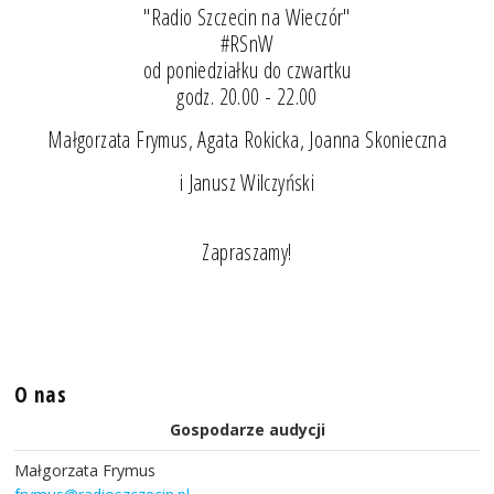
"Radio Szczecin na Wieczór"
#RSnW
od poniedziałku do czwartku
godz. 20.00 - 22.00
Małgorzata Frymus, Agata Rokicka, Joanna Skonieczna
i Janusz Wilczyński
Zapraszamy!
O nas
Gospodarze audycji
Małgorzata Frymus