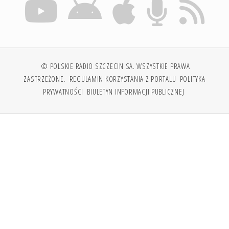
© POLSKIE RADIO SZCZECIN SA. WSZYSTKIE PRAWA
ZASTRZEŻONE.
REGULAMIN KORZYSTANIA Z PORTALU
POLITYKA
PRYWATNOŚCI
BIULETYN INFORMACJI PUBLICZNEJ