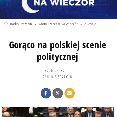
Radio Szczecin
»
Radio Szczecin Na Wieczór
»
Audycje
Gorąco na polskiej scenie
politycznej
2026-04-20
RADIO SZCZECIN