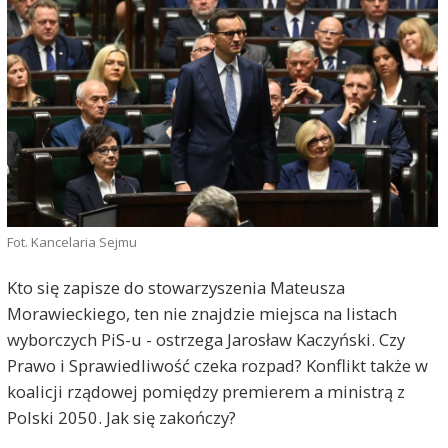
Fot. Kancelaria Sejmu
Kto się zapisze do stowarzyszenia Mateusza
Morawieckiego, ten nie znajdzie miejsca na listach
wyborczych PiS-u - ostrzega Jarosław Kaczyński. Czy
Prawo i Sprawiedliwość czeka rozpad? Konflikt także w
koalicji rządowej pomiędzy premierem a ministrą z
Polski 2050. Jak się zakończy?