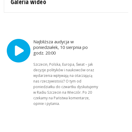
Galeria wideo
Najbliższa audycja w
poniedziałek, 10 sierpnia po
godz. 20:00
Szczecin, Polska, Europa, Świat – jak
decyzje polityków i naukowców oraz
wydarzenia wpływają na otaczającą
nas rzeczywistość? O tym od
poniedziałku do czwartku dyskutujemy
w Radiu Szczecin na Wieczór. Po 20
czekamy na Państwa komentarze,
opinie i pytania.