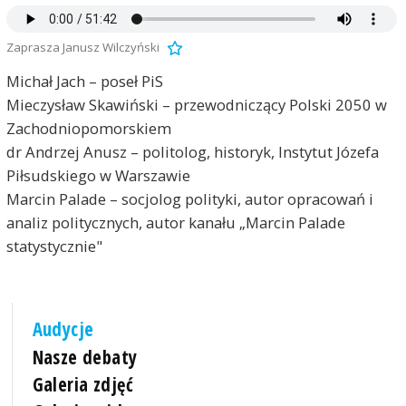
Zaprasza Janusz Wilczyński
Michał Jach – poseł PiS
Mieczysław Skawiński – przewodniczący Polski 2050 w
Zachodniopomorskiem
dr Andrzej Anusz – politolog, historyk, Instytut Józefa
Piłsudskiego w Warszawie
Marcin Palade – socjolog polityki, autor opracowań i
analiz politycznych, autor kanału „Marcin Palade
statystycznie"
Audycje
Nasze debaty
Galeria zdjęć