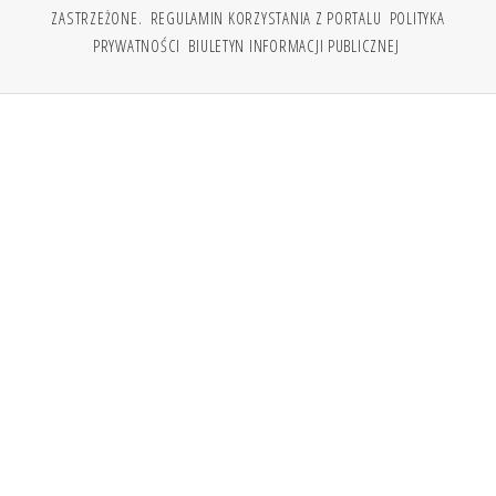
ZASTRZEŻONE.
REGULAMIN KORZYSTANIA Z PORTALU
POLITYKA
PRYWATNOŚCI
BIULETYN INFORMACJI PUBLICZNEJ