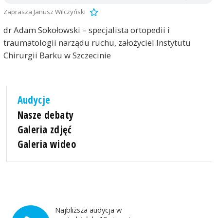
Zaprasza Janusz Wilczyński
dr Adam Sokołowski – specjalista ortopedii i
traumatologii narządu ruchu, założyciel Instytutu
Chirurgii Barku w Szczecinie
Audycje
Nasze debaty
Galeria zdjęć
Galeria wideo
Najbliższa audycja w