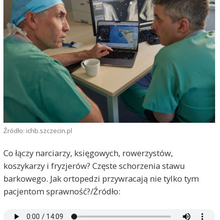
Źródło: ichb.szczecin.pl
Co łączy narciarzy, księgowych, rowerzystów,
koszykarzy i fryzjerów? Częste schorzenia stawu
barkowego. Jak ortopedzi przywracają nie tylko tym
pacjentom sprawność?/Źródło: