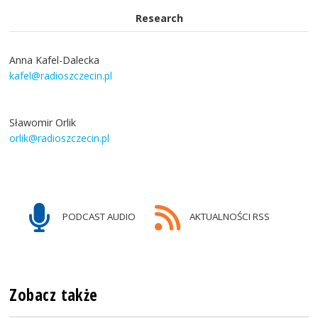
Research
Anna Kafel-Dalecka
kafel@radioszczecin.pl
Sławomir Orlik
orlik@radioszczecin.pl
PODCAST AUDIO
AKTUALNOŚCI RSS
Zobacz także