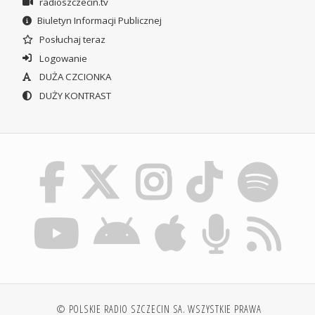
radioszczecin.tv
Biuletyn Informacji Publicznej
Posłuchaj teraz
Logowanie
DUŻA CZCIONKA
DUŻY KONTRAST
© POLSKIE RADIO SZCZECIN SA. WSZYSTKIE PRAWA