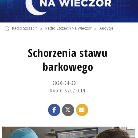
Radio Szczecin
»
Radio Szczecin Na Wieczór
»
Audycje
Schorzenia stawu
barkowego
2026-04-20
RADIO SZCZECIN