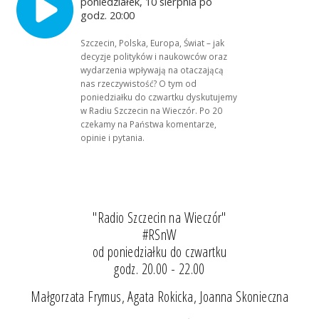
poniedziałek, 10 sierpnia po
godz. 20:00
Szczecin, Polska, Europa, Świat – jak
decyzje polityków i naukowców oraz
wydarzenia wpływają na otaczającą
nas rzeczywistość? O tym od
poniedziałku do czwartku dyskutujemy
w Radiu Szczecin na Wieczór. Po 20
czekamy na Państwa komentarze,
opinie i pytania.
"Radio Szczecin na Wieczór"
#RSnW
od poniedziałku do czwartku
godz. 20.00 - 22.00
Małgorzata Frymus, Agata Rokicka, Joanna Skonieczna