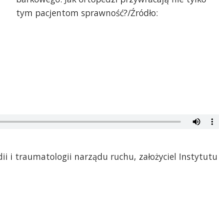
tym pacjentom sprawność?/Źródło:
ii i traumatologii narządu ruchu, założyciel Instytutu