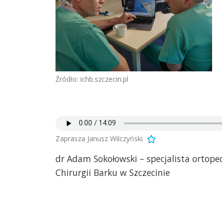
Źródło: ichb.szczecin.pl
Zaprasza Janusz Wilczyński
dr Adam Sokołowski – specjalista ortoped
Chirurgii Barku w Szczecinie