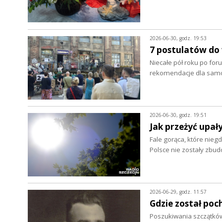
2026-06-30, godz. 19:53
7 postulatów do
Niecałe pół roku po foru
rekomendacje dla samo
2026-06-30, godz. 19:51
Jak przeżyć upał
Fale gorąca, które nieg
Polsce nie zostały zbu
2026-06-29, godz. 11:57
Gdzie został poc
Poszukiwania szczątków 