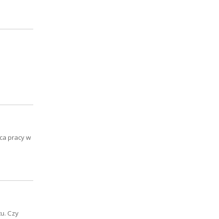
sca pracy w
u. Czy