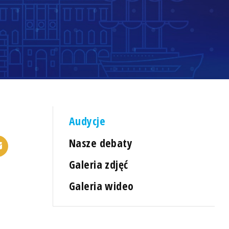
Audycje
Nasze debaty
Galeria zdjęć
Galeria wideo