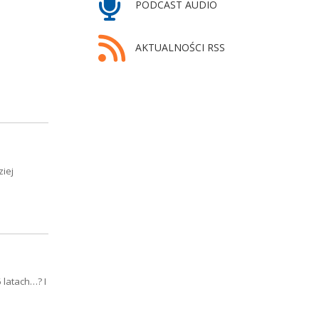
PODCAST AUDIO
AKTUALNOŚCI RSS
ziej
 latach…? I