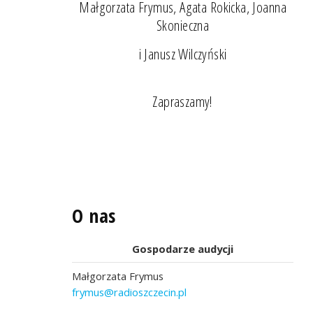
Małgorzata Frymus, Agata Rokicka, Joanna
Skonieczna
i Janusz Wilczyński
Zapraszamy!
O nas
Gospodarze audycji
Małgorzata Frymus
frymus@radioszczecin.pl