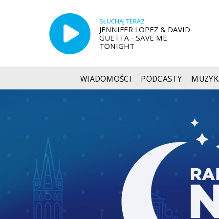
SŁUCHAJ TERAZ
JENNIFER LOPEZ & DAVID
GUETTA - SAVE ME
TONIGHT
WIADOMOŚCI
PODCASTY
MUZYK