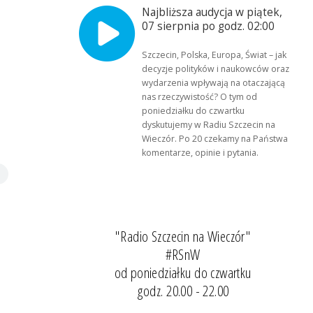
Najbliższa audycja w piątek,
07 sierpnia po godz. 02:00
Szczecin, Polska, Europa, Świat – jak
decyzje polityków i naukowców oraz
wydarzenia wpływają na otaczającą
nas rzeczywistość? O tym od
poniedziałku do czwartku
dyskutujemy w Radiu Szczecin na
Wieczór. Po 20 czekamy na Państwa
komentarze, opinie i pytania.
"Radio Szczecin na Wieczór"
#RSnW
od poniedziałku do czwartku
godz. 20.00 - 22.00