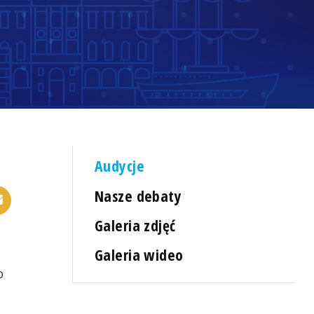
Audycje
Nasze debaty
Galeria zdjęć
Galeria wideo
o