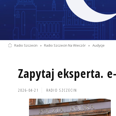
Radio Szczecin
»
Radio Szczecin Na Wieczór
»
Audycje
Zapytaj eksperta. e
2026-04-21
RADIO SZCZECIN