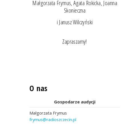
Małgorzata Frymus, Agata Rokicka, Joanna
Skonieczna
i Janusz Wilczyński
Zapraszamy!
O nas
Gospodarze audycji
Małgorzata Frymus
frymus@radioszczecin.pl