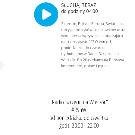
SŁUCHAJ TERAZ
do godziny 04:00
Szczecin, Polska, Europa, Świat – jak
decyzje polityków i naukowców oraz
wydarzenia wpływają na otaczającą
nas rzeczywistość? O tym od
poniedziałku do czwartku
dyskutujemy w Radiu Szczecin na
Wieczór. Po 20 czekamy na Państwa
komentarze, opinie i pytania.
"Radio Szczecin na Wieczór"
#RSnW
od poniedziałku do czwartku
godz. 20.00 - 22.00