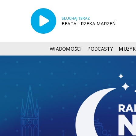
SŁUCHAJ TERAZ
BEATA - RZEKA MARZEŃ
WIADOMOŚCI
PODCASTY
MUZYK