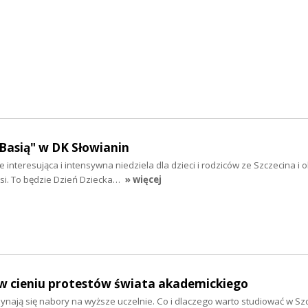
"Basią" w DK Słowianin
interesująca i intensywna niedziela dla dzieci i rodziców ze Szczecina i ok
asi. To będzie Dzień Dziecka…
» więcej
 w cieniu protestów świata akademickiego
zynają się nabory na wyższe uczelnie. Co i dlaczego warto studiować w Sz