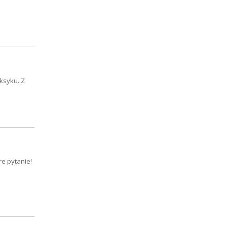
ksyku. Z
re pytanie!