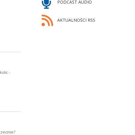
PODCAST AUDIO
AKTUALNOŚCI RSS
olic -
czecinie?