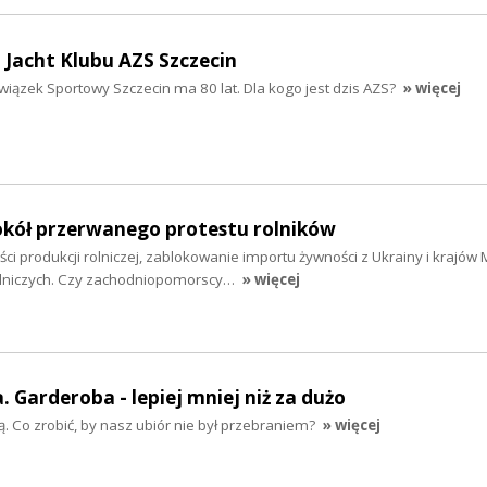
a Jacht Klubu AZS Szczecin
wiązek Sportowy Szczecin ma 80 lat. Dla kogo jest dzis AZS?
» więcej
kół przerwanego protestu rolników
ci produkcji rolniczej, zablokowanie importu żywności z Ukrainy i krajów
olniczych. Czy zachodniopomorscy…
» więcej
 Garderoba - lepiej mniej niż za dużo
szą. Co zrobić, by nasz ubiór nie był przebraniem?
» więcej