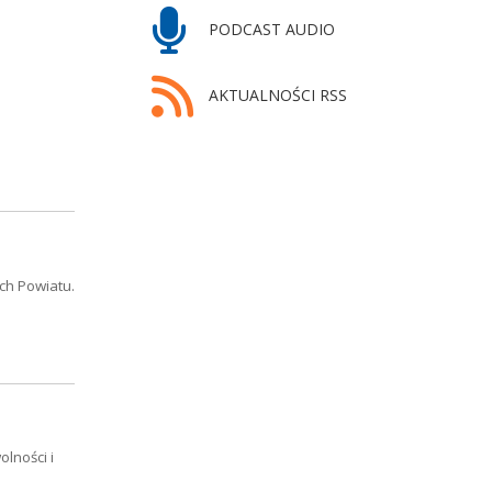
PODCAST AUDIO
AKTUALNOŚCI RSS
ch Powiatu.
lności i