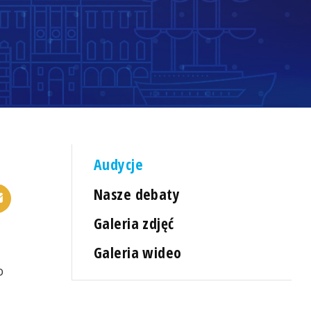
Audycje
Nasze debaty
Galeria zdjęć
Galeria wideo
o