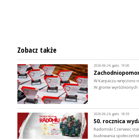
Zobacz także
2026-06-24, godz. 19:00
Zachodniopomors
W Karpaczu wręczono n
W gronie wyróżnionych 
2026-06-24, godz. 18:59
50. rocznica wy
Radomski Czerwiec sta
budowania społeczeńst