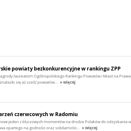
kie powiaty bezkonkurencyjne w rankingu ZPP
agrody laureatom Ogólnopolskiego Rankingu Powiatów i Miast na Prawa
znalazło się aż sześć powiatów…
» więcej
darzeń czerwcowych w Radomiu
nowi jeden z kluczowych momentów na drodze Polaków do odzyskania wo
wa opartego na godności oraz solidarności…
» więcej