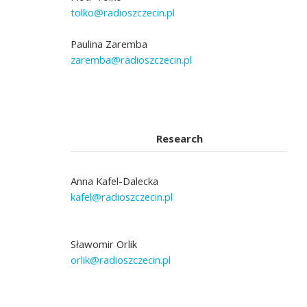
tolko@radioszczecin.pl
Paulina Zaremba
zaremba@radioszczecin.pl
Research
Anna Kafel-Dalecka
kafel@radioszczecin.pl
Sławomir Orlik
orlik@radioszczecin.pl