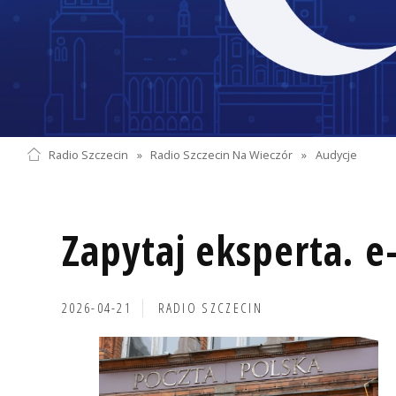
Radio Szczecin
»
Radio Szczecin Na Wieczór
»
Audycje
Zapytaj eksperta. e
2026-04-21
RADIO SZCZECIN