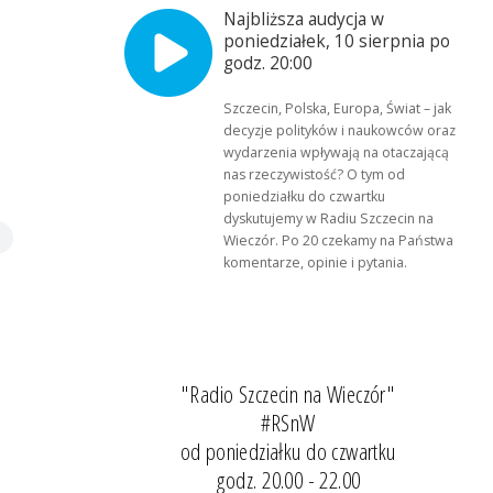
Najbliższa audycja w
poniedziałek, 10 sierpnia po
godz. 20:00
Szczecin, Polska, Europa, Świat – jak
decyzje polityków i naukowców oraz
wydarzenia wpływają na otaczającą
nas rzeczywistość? O tym od
poniedziałku do czwartku
dyskutujemy w Radiu Szczecin na
Wieczór. Po 20 czekamy na Państwa
komentarze, opinie i pytania.
"Radio Szczecin na Wieczór"
#RSnW
od poniedziałku do czwartku
godz. 20.00 - 22.00