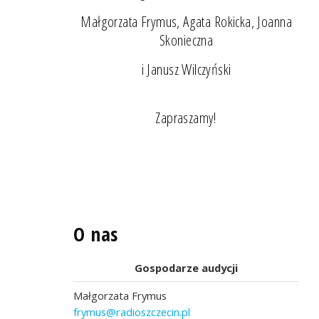
Małgorzata Frymus, Agata Rokicka, Joanna
Skonieczna
i Janusz Wilczyński
Zapraszamy!
O nas
Gospodarze audycji
Małgorzata Frymus
frymus@radioszczecin.pl