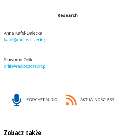
Research
Anna Kafel-Dalecka
kafel@radioszczecin.pl
Sławomir Orlik
orlik@radioszczecin.pl
PODCAST AUDIO
AKTUALNOŚCI RSS
Zobacz także