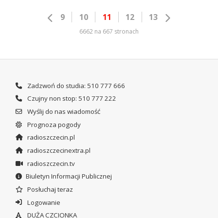
9
10
11
12
13
6662 na 667 stronach
Zadzwoń do studia: 510 777 666
Czujny non stop: 510 777 222
Wyślij do nas wiadomość
Prognoza pogody
radioszczecin.pl
radioszczecinextra.pl
radioszczecin.tv
Biuletyn Informacji Publicznej
Posłuchaj teraz
Logowanie
DUŻA CZCIONKA