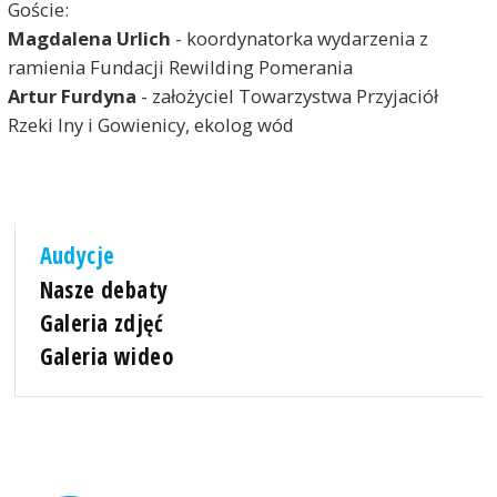
Goście:
Magdalena Urlich
- koordynatorka wydarzenia z
ramienia Fundacji Rewilding Pomerania
Artur Furdyna
- założyciel Towarzystwa Przyjaciół
Rzeki Iny i Gowienicy, ekolog wód
Audycje
Nasze debaty
Galeria zdjęć
Galeria wideo