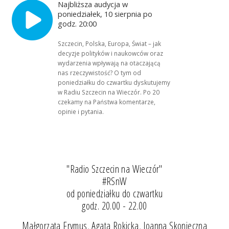
Najbliższa audycja w
poniedziałek, 10 sierpnia po
godz. 20:00
Szczecin, Polska, Europa, Świat – jak
decyzje polityków i naukowców oraz
wydarzenia wpływają na otaczającą
nas rzeczywistość? O tym od
poniedziałku do czwartku dyskutujemy
w Radiu Szczecin na Wieczór. Po 20
czekamy na Państwa komentarze,
opinie i pytania.
"Radio Szczecin na Wieczór"
#RSnW
od poniedziałku do czwartku
godz. 20.00 - 22.00
Małgorzata Frymus, Agata Rokicka, Joanna Skonieczna