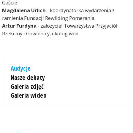
Goście:
Magdalena Urlich
- koordynatorka wydarzenia z
ramienia Fundacji Rewilding Pomerania
Artur Furdyna
- założyciel Towarzystwa Przyjaciół
Rzeki Iny i Gowienicy, ekolog wód
Audycje
Nasze debaty
Galeria zdjęć
Galeria wideo