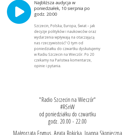
Najbliższa audycja w
poniedziałek, 10 sierpnia po
godz. 20:00
Szczecin, Polska, Europa, Świat – jak
decyzje polityków i naukowców oraz
wydarzenia wpływają na otaczającą
nas rzeczywistość? O tym od
poniedziałku do czwartku dyskutujemy
w Radiu Szczecin na Wieczór. Po 20
czekamy na Państwa komentarze,
opinie i pytania.
"Radio Szczecin na Wieczór"
#RSnW
od poniedziałku do czwartku
godz. 20.00 - 22.00
Małgorzata Frymus, Agata Rokicka, Joanna Skonieczna