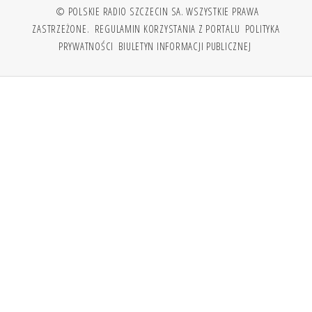
© POLSKIE RADIO SZCZECIN SA. WSZYSTKIE PRAWA
ZASTRZEŻONE.
REGULAMIN KORZYSTANIA Z PORTALU
POLITYKA
PRYWATNOŚCI
BIULETYN INFORMACJI PUBLICZNEJ