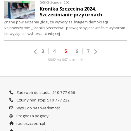
2026-06-24, godz. 19:00
Kronika Szczecina 2024.
Szczecinianie przy urnach
Znane powiedzenie głosi, że wybory są świętem demokracji.
Najnowszy tom „Kroniki Szczecina”. poświęcony jest właśnie wyborom.
Jak wyglądają wybory…
» więcej
3
4
5
6
7
6662 na 667 stronach
Zadzwoń do studia: 510 777 666
Czujny non stop: 510 777 222
Wyślij do nas wiadomość
Prognoza pogody
radioszczecin.pl