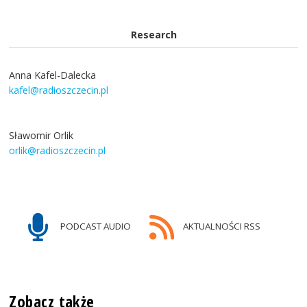
Research
Anna Kafel-Dalecka
kafel@radioszczecin.pl
Sławomir Orlik
orlik@radioszczecin.pl
PODCAST AUDIO
AKTUALNOŚCI RSS
Zobacz także