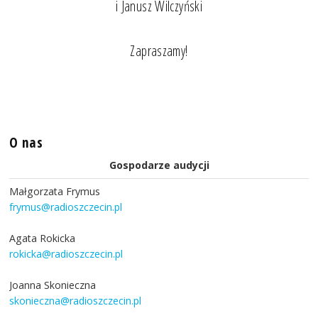
i Janusz Wilczyński
Zapraszamy!
O nas
Gospodarze audycji
Małgorzata Frymus
frymus@radioszczecin.pl
Agata Rokicka
rokicka@radioszczecin.pl
Joanna Skonieczna
skonieczna@radioszczecin.pl