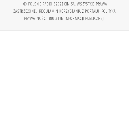
© POLSKIE RADIO SZCZECIN SA. WSZYSTKIE PRAWA
ZASTRZEŻONE.
REGULAMIN KORZYSTANIA Z PORTALU
POLITYKA
PRYWATNOŚCI
BIULETYN INFORMACJI PUBLICZNEJ