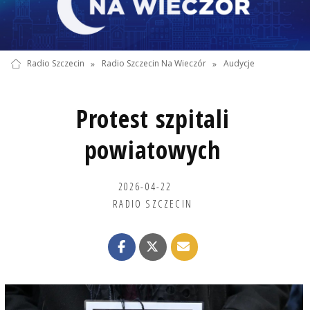
Radio Szczecin
»
Radio Szczecin Na Wieczór
»
Audycje
Protest szpitali
powiatowych
2026-04-22
RADIO SZCZECIN