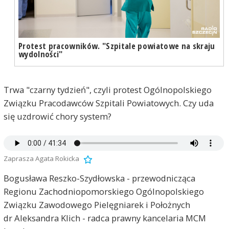
Protest pracowników. "Szpitale powiatowe na skraju
wydolności"
Trwa "czarny tydzień", czyli protest Ogólnopolskiego
Związku Pracodawców Szpitali Powiatowych. Czy uda
się uzdrowić chory system?
Zaprasza Agata Rokicka
Bogusława Reszko-Szydłowska - przewodnicząca
Regionu Zachodniopomorskiego Ogólnopolskiego
Związku Zawodowego Pielęgniarek i Położnych
dr Aleksandra Klich - radca prawny kancelaria MCM