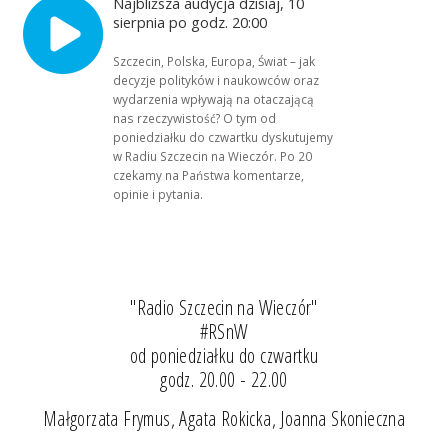
Najbliższa audycja dzisiaj, 10
sierpnia po godz. 20:00
Szczecin, Polska, Europa, Świat – jak
decyzje polityków i naukowców oraz
wydarzenia wpływają na otaczającą
nas rzeczywistość? O tym od
poniedziałku do czwartku dyskutujemy
w Radiu Szczecin na Wieczór. Po 20
czekamy na Państwa komentarze,
opinie i pytania.
"Radio Szczecin na Wieczór"
#RSnW
od poniedziałku do czwartku
godz. 20.00 - 22.00
Małgorzata Frymus, Agata Rokicka, Joanna Skonieczna