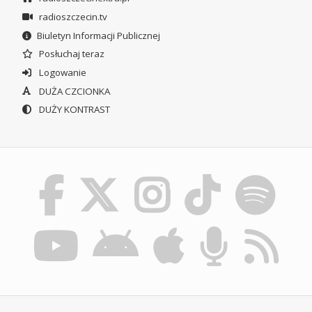
radioszczecin.tv
Biuletyn Informacji Publicznej
Posłuchaj teraz
Logowanie
DUŻA CZCIONKA
DUŻY KONTRAST