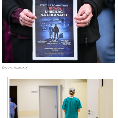
Źródło: ozpsp.pl