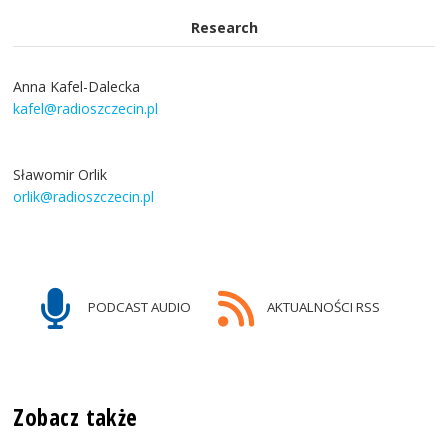
Research
Anna Kafel-Dalecka
kafel@radioszczecin.pl
Sławomir Orlik
orlik@radioszczecin.pl
PODCAST AUDIO
AKTUALNOŚCI RSS
Zobacz także