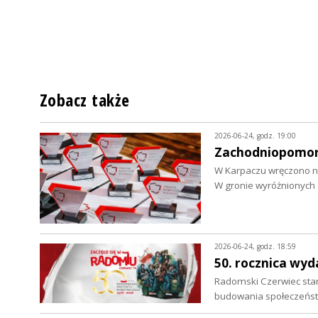
Zobacz także
2026-06-24, godz. 19:00
Zachodniopomors
W Karpaczu wręczono n
W gronie wyróżnionych 
2026-06-24, godz. 18:59
50. rocznica wy
Radomski Czerwiec sta
budowania społeczeńst