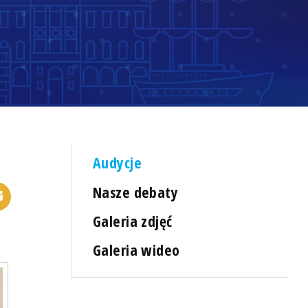
Audycje
Nasze debaty
Galeria zdjęć
Galeria wideo