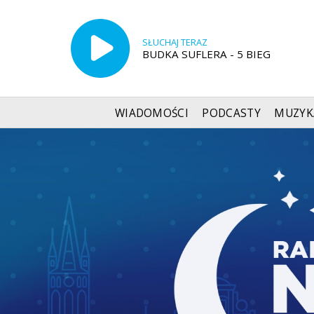
SŁUCHAJ TERAZ
BUDKA SUFLERA - 5 BIEG
WIADOMOŚCI
PODCASTY
MUZYK