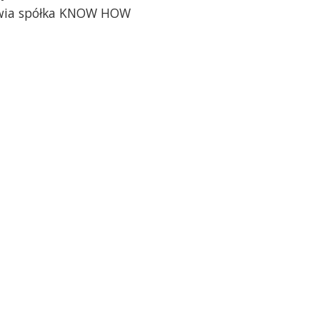
owia spółka KNOW HOW