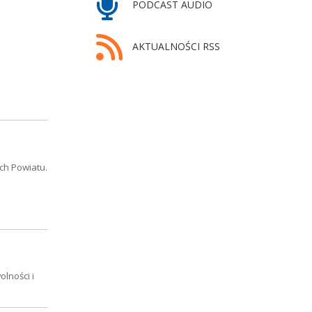
PODCAST AUDIO
AKTUALNOŚCI RSS
ch Powiatu.
lności i