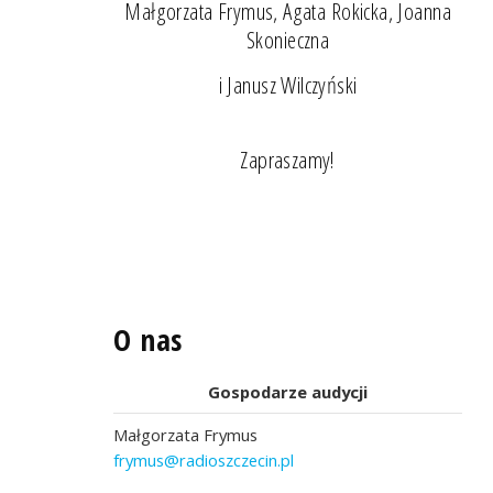
Małgorzata Frymus, Agata Rokicka, Joanna
Skonieczna
i Janusz Wilczyński
Zapraszamy!
O nas
Gospodarze audycji
Małgorzata Frymus
frymus@radioszczecin.pl