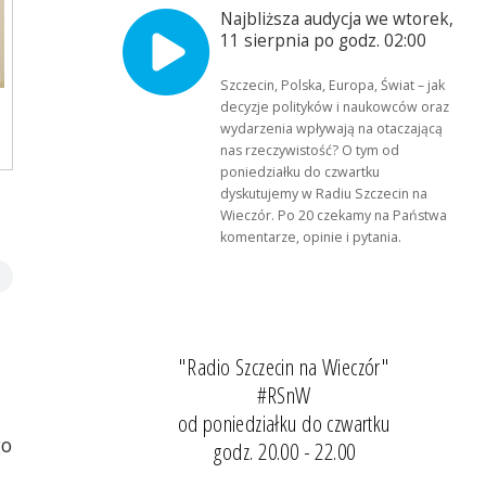
Najbliższa audycja we wtorek,
11 sierpnia po godz. 02:00
Szczecin, Polska, Europa, Świat – jak
decyzje polityków i naukowców oraz
wydarzenia wpływają na otaczającą
nas rzeczywistość? O tym od
poniedziałku do czwartku
dyskutujemy w Radiu Szczecin na
Wieczór. Po 20 czekamy na Państwa
komentarze, opinie i pytania.
"Radio Szczecin na Wieczór"
#RSnW
od poniedziałku do czwartku
go
godz. 20.00 - 22.00