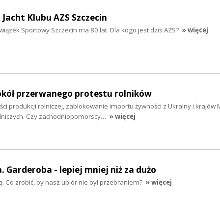
a Jacht Klubu AZS Szczecin
wiązek Sportowy Szczecin ma 80 lat. Dla kogo jest dzis AZS?
» więcej
kół przerwanego protestu rolników
ci produkcji rolniczej, zablokowanie importu żywności z Ukrainy i krajów
olniczych. Czy zachodniopomorscy…
» więcej
 Garderoba - lepiej mniej niż za dużo
szą. Co zrobić, by nasz ubiór nie był przebraniem?
» więcej