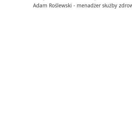
Adam Roślewski - menadżer służby zdr