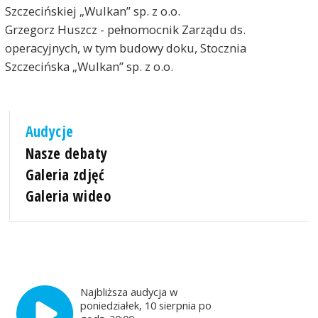
Szczecińskiej „Wulkan” sp. z o.o.
Grzegorz Huszcz - pełnomocnik Zarządu ds.
operacyjnych, w tym budowy doku, Stocznia
Szczecińska „Wulkan” sp. z o.o.
Audycje
Nasze debaty
Galeria zdjęć
Galeria wideo
Najbliższa audycja w
poniedziałek, 10 sierpnia po