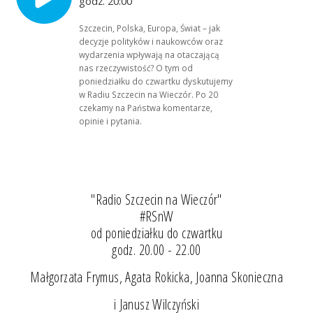
godz. 20:00
Szczecin, Polska, Europa, Świat – jak
decyzje polityków i naukowców oraz
wydarzenia wpływają na otaczającą
nas rzeczywistość? O tym od
poniedziałku do czwartku dyskutujemy
w Radiu Szczecin na Wieczór. Po 20
czekamy na Państwa komentarze,
opinie i pytania.
"Radio Szczecin na Wieczór"
#RSnW
od poniedziałku do czwartku
godz. 20.00 - 22.00
Małgorzata Frymus, Agata Rokicka, Joanna Skonieczna
i Janusz Wilczyński