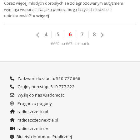
Coraz więcej młodych dorosłych ze zdiagnozowanym autyzmem
wymaga wsparcia. Na jaką pomoc mogą liczyć ich rodzice i
opiekunowie?
» więcej
4
5
6
7
8
6662 na 667 stronach
Zadzwoń do studia: 510 777 666
Czujny non stop: 510 777 222
Wyślij do nas wiadomość
Prognoza pogody
radioszczecin.pl
radioszczecinextra.pl
radioszczecin.tv
Biuletyn Informacji Publicznej