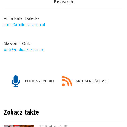
Research
Anna Kafel-Dalecka
kafel@radioszczecin.pl
Sławomir Orlik
orlik@radioszczecin.pl
PODCAST AUDIO
AKTUALNOŚCI RSS
Zobacz także
2026-06-24, godz. 19:00