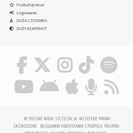
Posłuchaj teraz
Logowanie
DUŻA CZCIONKA
DUŻY KONTRAST
© POLSKIE RADIO SZCZECIN SA. WSZYSTKIE PRAWA
ZASTRZEŻONE.
REGULAMIN KORZYSTANIA Z PORTALU
POLITYKA