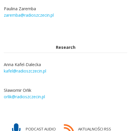
Paulina Zaremba
zaremba@radioszczecin.pl
Research
Anna Kafel-Dalecka
kafel@radioszczecin.pl
Sławomir Orlik
orlik@radioszczecin.pl
PODCAST AUDIO
AKTUALNOŚCI RSS