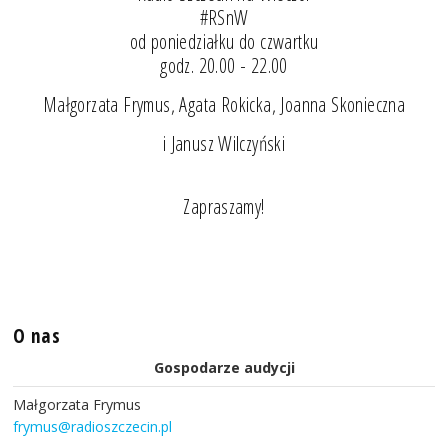
#RSnW
od poniedziałku do czwartku
godz. 20.00 - 22.00
Małgorzata Frymus, Agata Rokicka, Joanna Skonieczna
i Janusz Wilczyński
Zapraszamy!
O nas
Gospodarze audycji
Małgorzata Frymus
frymus@radioszczecin.pl