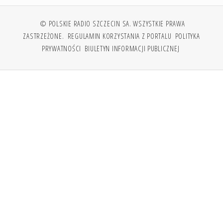
© POLSKIE RADIO SZCZECIN SA. WSZYSTKIE PRAWA
ZASTRZEŻONE.
REGULAMIN KORZYSTANIA Z PORTALU
POLITYKA
PRYWATNOŚCI
BIULETYN INFORMACJI PUBLICZNEJ