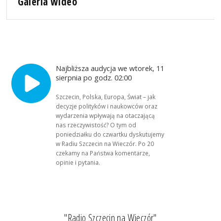
Galeria wideo
Najbliższa audycja we wtorek, 11
sierpnia po godz. 02:00
Szczecin, Polska, Europa, Świat – jak
decyzje polityków i naukowców oraz
wydarzenia wpływają na otaczającą
nas rzeczywistość? O tym od
poniedziałku do czwartku dyskutujemy
w Radiu Szczecin na Wieczór. Po 20
czekamy na Państwa komentarze,
opinie i pytania.
"Radio Szczecin na Wieczór"