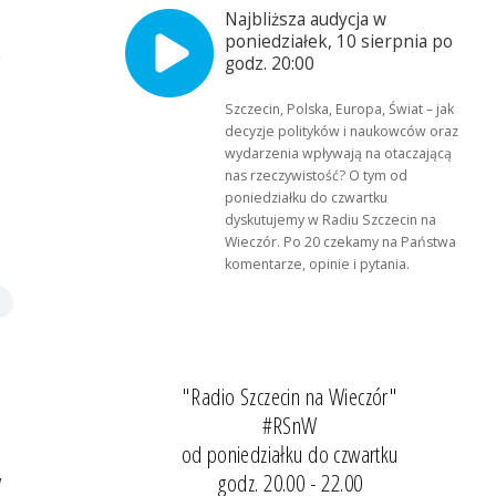
Najbliższa audycja w
poniedziałek, 10 sierpnia po
?
godz. 20:00
Szczecin, Polska, Europa, Świat – jak
decyzje polityków i naukowców oraz
wydarzenia wpływają na otaczającą
nas rzeczywistość? O tym od
poniedziałku do czwartku
dyskutujemy w Radiu Szczecin na
Wieczór. Po 20 czekamy na Państwa
komentarze, opinie i pytania.
"Radio Szczecin na Wieczór"
#RSnW
od poniedziałku do czwartku
,
godz. 20.00 - 22.00