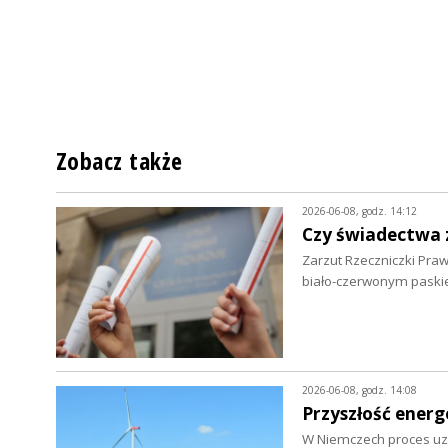
Zobacz także
2026-06-08, godz. 14:12
Czy świadectwa 
Zarzut Rzeczniczki Pra
biało-czerwonym paski
2026-06-08, godz. 14:08
Przyszłość energ
W Niemczech proces uzy