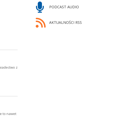
PODCAST AUDIO
AKTUALNOŚCI RSS
wiadectwo z
e to nawet