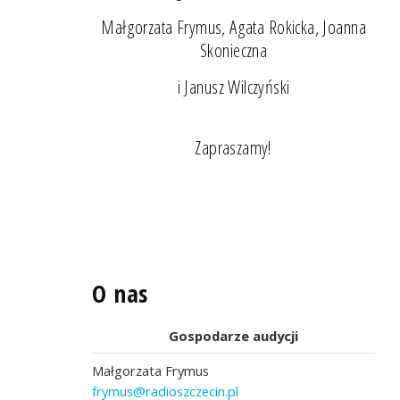
Małgorzata Frymus, Agata Rokicka, Joanna
Skonieczna
i Janusz Wilczyński
Zapraszamy!
O nas
Gospodarze audycji
Małgorzata Frymus
frymus@radioszczecin.pl