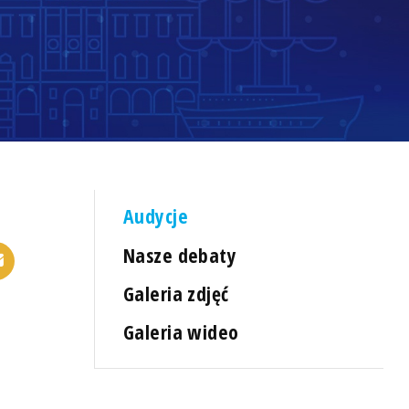
Audycje
Nasze debaty
Galeria zdjęć
Galeria wideo