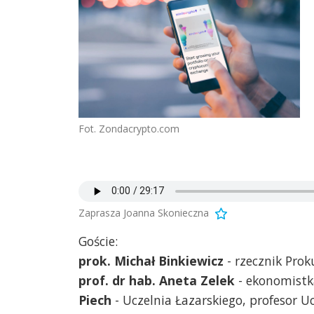
Fot. Zondacrypto.com
Zaprasza Joanna Skonieczna
Goście:
prok. Michał Binkiewicz
- rzecznik Pro
prof. dr hab. Aneta Zelek
- ekonomistk
Piech
- Uczelnia Łazarskiego, profesor U