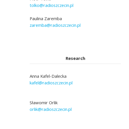
tolko@radioszczecin.pl
Paulina Zaremba
zaremba@radioszczecin.pl
Research
Anna Kafel-Dalecka
kafel@radioszczecin.pl
Sławomir Orlik
orlik@radioszczecin.pl