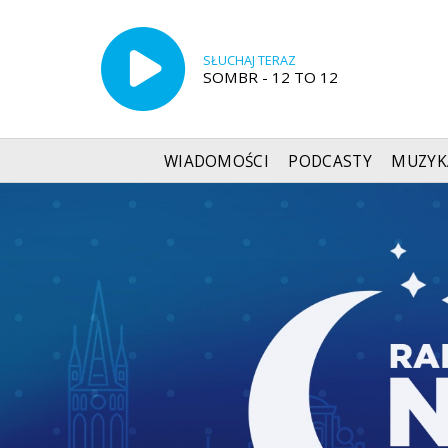
SŁUCHAJ TERAZ
SOMBR - 12 TO 12
WIADOMOŚCI
PODCASTY
MUZYK