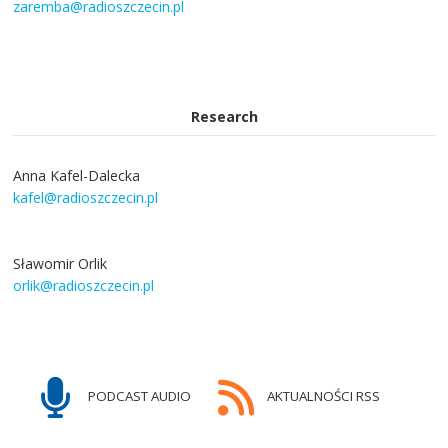
zaremba@radioszczecin.pl
Research
Anna Kafel-Dalecka
kafel@radioszczecin.pl
Sławomir Orlik
orlik@radioszczecin.pl
PODCAST AUDIO
AKTUALNOŚCI RSS