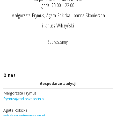
godz. 20.00 - 22.00
Małgorzata Frymus, Agata Rokicka, Joanna Skonieczna
i Janusz Wilczyński
Zapraszamy!
O nas
Gospodarze audycji
Małgorzata Frymus
frymus@radioszczecin.pl
Agata Rokicka
rokicka@radioszczecin.pl