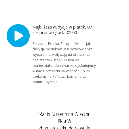
Najbliższa audycja w piątek, 07
sierpnia po godz. 02:00
Szczecin, Polska, Europa, Świat – jak
decyzje polityków i naukowców oraz
wydarzenia wpływają na otaczającą
nas rzeczywistość? O tym od
poniedziałku do czwartku dyskutujemy
w Radiu Szczecin na Wieczór. Po 20
czekamy na Państwa komentarze,
opinie i pytania.
"Radio Szczecin na Wieczór"
#RSnW
od poniedziałku do czwartku