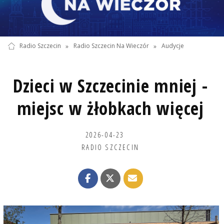
Radio Szczecin
»
Radio Szczecin Na Wieczór
»
Audycje
Dzieci w Szczecinie mniej -
miejsc w żłobkach więcej
2026-04-23
RADIO SZCZECIN