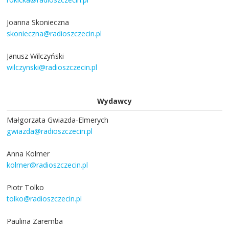
Joanna Skonieczna
skonieczna@radioszczecin.pl
Janusz Wilczyński
wilczynski@radioszczecin.pl
Wydawcy
Małgorzata Gwiazda-Elmerych
gwiazda@radioszczecin.pl
Anna Kolmer
kolmer@radioszczecin.pl
Piotr Tolko
tolko@radioszczecin.pl
Paulina Zaremba