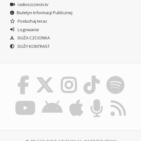
radioszczecin.tv
Biuletyn Informacji Publicznej
Posłuchaj teraz
Logowanie
DUŻA CZCIONKA
DUŻY KONTRAST