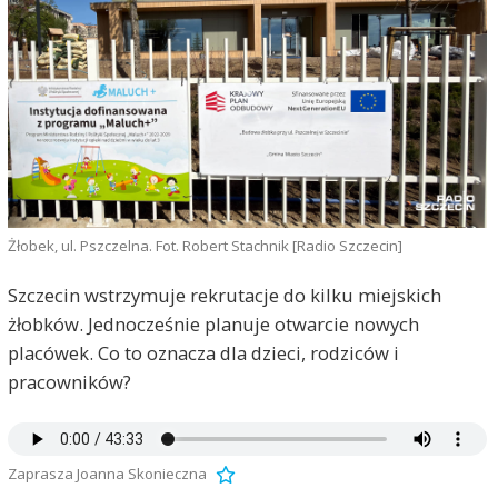
Żłobek, ul. Pszczelna. Fot. Robert Stachnik [Radio Szczecin]
Szczecin wstrzymuje rekrutacje do kilku miejskich
żłobków. Jednocześnie planuje otwarcie nowych
placówek. Co to oznacza dla dzieci, rodziców i
pracowników?
Zaprasza Joanna Skonieczna