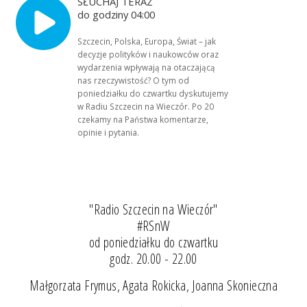
SŁUCHAJ TERAZ
do godziny 04:00
Szczecin, Polska, Europa, Świat – jak
decyzje polityków i naukowców oraz
wydarzenia wpływają na otaczającą
nas rzeczywistość? O tym od
poniedziałku do czwartku dyskutujemy
w Radiu Szczecin na Wieczór. Po 20
czekamy na Państwa komentarze,
opinie i pytania.
"Radio Szczecin na Wieczór"
#RSnW
od poniedziałku do czwartku
godz. 20.00 - 22.00
Małgorzata Frymus, Agata Rokicka, Joanna Skonieczna