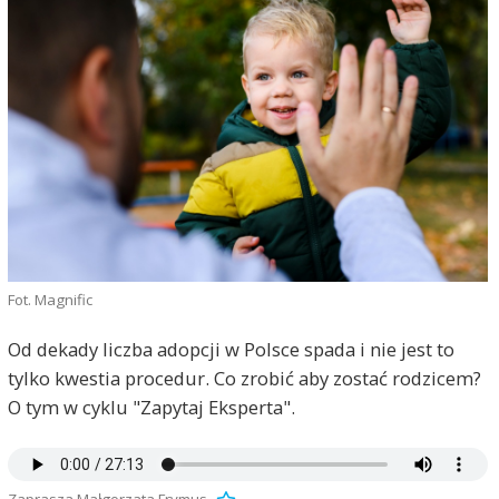
Fot. Magnific
Od dekady liczba adopcji w Polsce spada i nie jest to
tylko kwestia procedur. Co zrobić aby zostać rodzicem?
O tym w cyklu "Zapytaj Eksperta".
Zaprasza Małgorzata Frymus