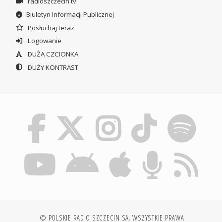
radioszczecin.tv
Biuletyn Informacji Publicznej
Posłuchaj teraz
Logowanie
DUŻA CZCIONKA
DUŻY KONTRAST
© POLSKIE RADIO SZCZECIN SA. WSZYSTKIE PRAWA