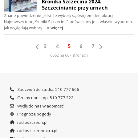
Kronika Szczecina 2024.
Szczecinianie przy urnach
Znane powiedzenie głosi, że wybory są świętem demokracji.
Najnowszy tom „Kroniki Szczecina”. poświęcony jest właśnie wyborom.
Jak wyglądają wybory…
» więcej
3
4
5
6
7
6662 na 667 stronach
Zadzwoń do studia: 510 777 666
Czujny non stop: 510 777 222
Wyślij do nas wiadomość
Prognoza pogody
radioszczecin.pl
radioszczecinextra.pl