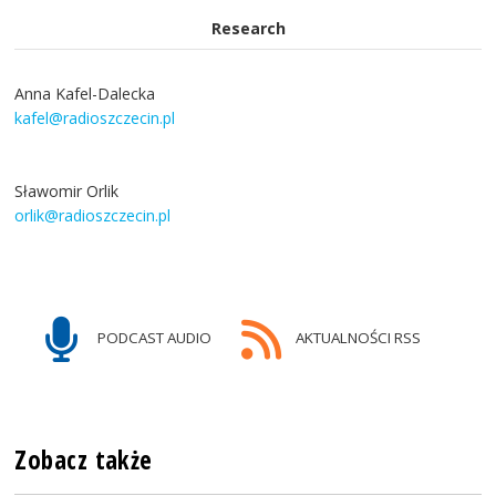
Research
Anna Kafel-Dalecka
kafel@radioszczecin.pl
Sławomir Orlik
orlik@radioszczecin.pl
PODCAST AUDIO
AKTUALNOŚCI RSS
Zobacz także