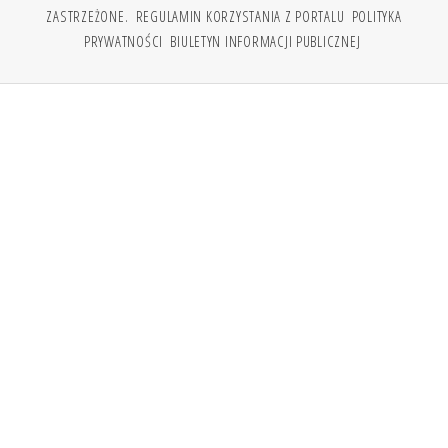
ZASTRZEŻONE.
REGULAMIN KORZYSTANIA Z PORTALU
POLITYKA
PRYWATNOŚCI
BIULETYN INFORMACJI PUBLICZNEJ