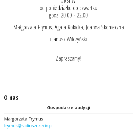
#RSnW
od poniedziałku do czwartku
godz. 20.00 - 22.00
Małgorzata Frymus, Agata Rokicka, Joanna Skonieczna
i Janusz Wilczyński
Zapraszamy!
O nas
Gospodarze audycji
Małgorzata Frymus
frymus@radioszczecin.pl