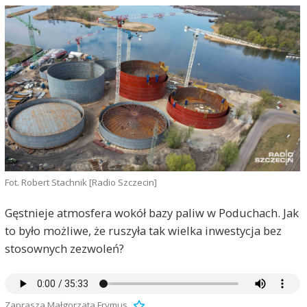
Fot. Robert Stachnik [Radio Szczecin]
Gęstnieje atmosfera wokół bazy paliw w Poduchach. Jak
to było możliwe, że ruszyła tak wielka inwestycja bez
stosownych zezwoleń?
Zaprasza Małgorzata Frymus