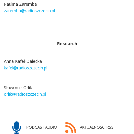
Paulina Zaremba
zaremba@radioszczecin.pl
Research
Anna Kafel-Dalecka
kafel@radioszczecin.pl
Sławomir Orlik
orlik@radioszczecin.pl
PODCAST AUDIO
AKTUALNOŚCI RSS