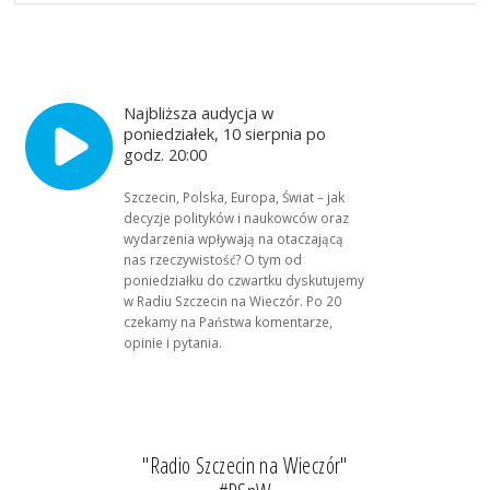
Najbliższa audycja w
poniedziałek, 10 sierpnia po
godz. 20:00
Szczecin, Polska, Europa, Świat – jak
decyzje polityków i naukowców oraz
wydarzenia wpływają na otaczającą
nas rzeczywistość? O tym od
poniedziałku do czwartku dyskutujemy
w Radiu Szczecin na Wieczór. Po 20
czekamy na Państwa komentarze,
opinie i pytania.
"Radio Szczecin na Wieczór"