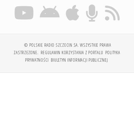
© POLSKIE RADIO SZCZECIN SA. WSZYSTKIE PRAWA
ZASTRZEŻONE.
REGULAMIN KORZYSTANIA Z PORTALU
POLITYKA
PRYWATNOŚCI
BIULETYN INFORMACJI PUBLICZNEJ