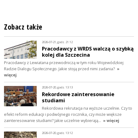
Zobacz także
2026-07-21, godz. 21:12
Pracodawcy z WRDS walczą o szybką
kolej dla Szczecina
Pracodawcy z Lewiatana przewodniczą w tym roku Wojewódzkiej
Radzie Dialogu Społecznego. Jakie stoją przed nimi zadania?
»
więcej
2026-07-20, godz. 13:13
Rekordowe zainteresowanie
studiami
Rekordowa rekrutacja na wyższe uczelnie. Czy to
efekt reform edukacji i podwójnego rocznika, czy może większe
zainteresowanie studiami? Jakie uczelnie wybierają…
» więcej
2026-07-20, godz. 13:12