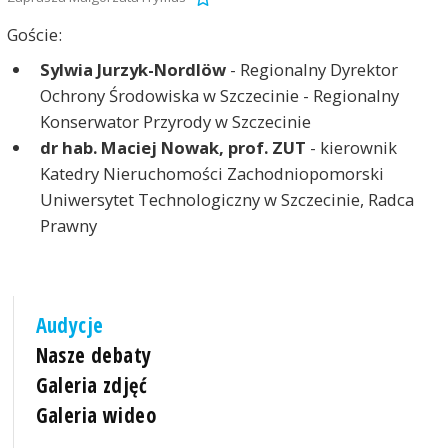
Goście:
Sylwia Jurzyk-Nordlöw
- Regionalny Dyrektor
Ochrony Środowiska w Szczecinie - Regionalny
Konserwator Przyrody w Szczecinie
dr hab. Maciej Nowak, prof. ZUT
- kierownik
Katedry Nieruchomości Zachodniopomorski
Uniwersytet Technologiczny w Szczecinie, Radca
Prawny
Audycje
Nasze debaty
Galeria zdjęć
Galeria wideo