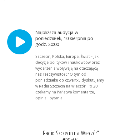
Najbliższa audycja w
poniedziałek, 10 sierpnia po
godz. 20:00
Szczecin, Polska, Europa, Świat – jak
decyzje polityków i naukowców oraz
wydarzenia wpływają na otaczającą
nas rzeczywistość? O tym od
poniedziałku do czwartku dyskutujemy
w Radiu Szczecin na Wieczór. Po 20
czekamy na Państwa komentarze,
opinie i pytania.
"Radio Szczecin na Wieczór"