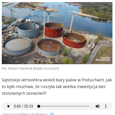
Fot. Robert Stachnik [Radio Szczecin]
Gęstnieje atmosfera wokół bazy paliw w Poduchach. Jak
to było możliwe, że ruszyła tak wielka inwestycja bez
stosownych zezwoleń?
Zaprasza Małgorzata Frymus