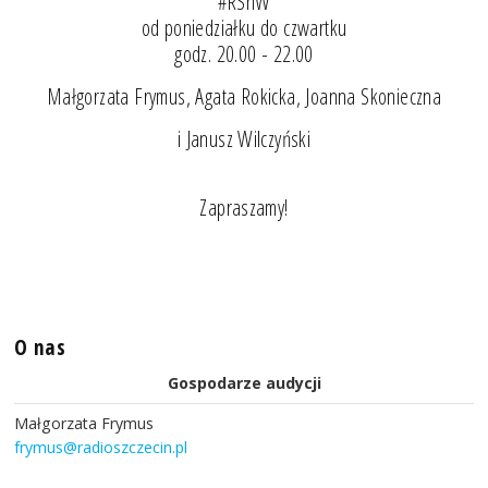
#RSnW
od poniedziałku do czwartku
godz. 20.00 - 22.00
Małgorzata Frymus, Agata Rokicka, Joanna Skonieczna
i Janusz Wilczyński
Zapraszamy!
O nas
Gospodarze audycji
Małgorzata Frymus
frymus@radioszczecin.pl