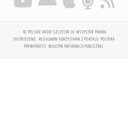
© POLSKIE RADIO SZCZECIN SA. WSZYSTKIE PRAWA
ZASTRZEŻONE.
REGULAMIN KORZYSTANIA Z PORTALU
POLITYKA
PRYWATNOŚCI
BIULETYN INFORMACJI PUBLICZNEJ