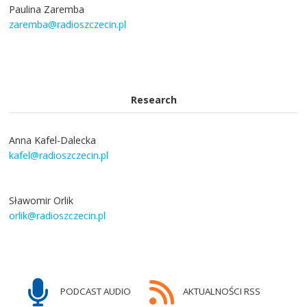
Paulina Zaremba
zaremba@radioszczecin.pl
Research
Anna Kafel-Dalecka
kafel@radioszczecin.pl
Sławomir Orlik
orlik@radioszczecin.pl
PODCAST AUDIO
AKTUALNOŚCI RSS