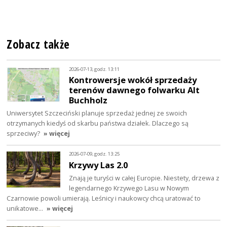
Zobacz także
2026-07-13, godz. 13:11
Kontrowersje wokół sprzedaży
terenów dawnego folwarku Alt
Buchholz
Uniwersytet Szczeciński planuje sprzedaż jednej ze swoich
otrzymanych kiedyś od skarbu państwa działek. Dlaczego są
sprzeciwy?
» więcej
2026-07-09, godz. 13:25
Krzywy Las 2.0
Znają je turyści w całej Europie. Niestety, drzewa z
legendarnego Krzywego Lasu w Nowym
Czarnowie powoli umierają. Leśnicy i naukowcy chcą uratować to
unikatowe…
» więcej