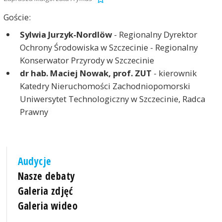
Goście:
Sylwia Jurzyk-Nordlöw
- Regionalny Dyrektor
Ochrony Środowiska w Szczecinie - Regionalny
Konserwator Przyrody w Szczecinie
dr hab. Maciej Nowak, prof. ZUT
- kierownik
Katedry Nieruchomości Zachodniopomorski
Uniwersytet Technologiczny w Szczecinie, Radca
Prawny
Audycje
Nasze debaty
Galeria zdjęć
Galeria wideo