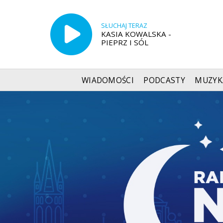
SŁUCHAJ TERAZ
KASIA KOWALSKA -
PIEPRZ I SÓL
WIADOMOŚCI
PODCASTY
MUZYK