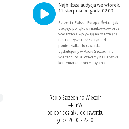
Najbliższa audycja we wtorek,
11 sierpnia po godz. 02:00
Szczecin, Polska, Europa, Świat – jak
decyzje polityków i naukowców oraz
wydarzenia wpływają na otaczającą
nas rzeczywistość? O tym od
poniedziałku do czwartku
dyskutujemy w Radiu Szczecin na
Wieczór. Po 20 czekamy na Państwa
komentarze, opinie i pytania.
"Radio Szczecin na Wieczór"
#RSnW
od poniedziałku do czwartku
godz. 20.00 - 22.00