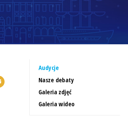
Audycje
Nasze debaty
Galeria zdjęć
Galeria wideo