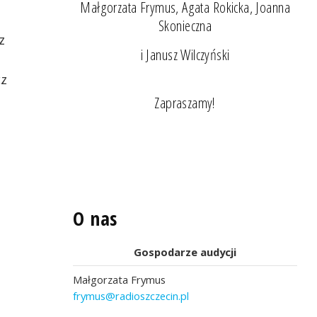
Małgorzata Frymus, Agata Rokicka, Joanna
Skonieczna
z
i Janusz Wilczyński
cz
Zapraszamy!
O nas
Gospodarze audycji
Małgorzata Frymus
frymus@radioszczecin.pl