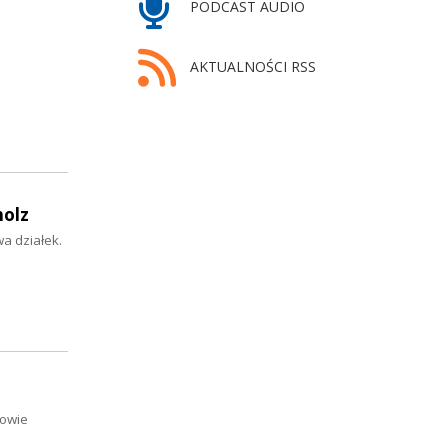
PODCAST AUDIO
AKTUALNOŚCI RSS
holz
a działek.
nowie