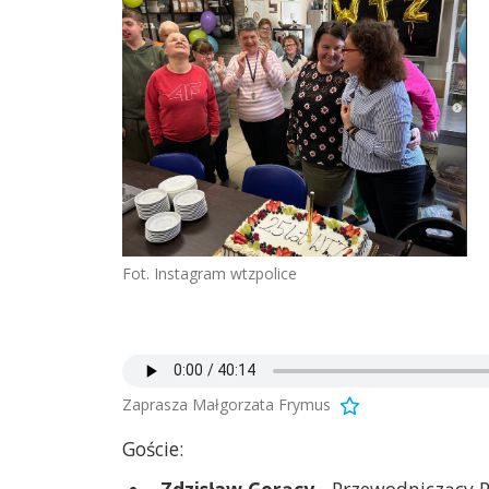
Fot. Instagram wtzpolice
Zaprasza Małgorzata Frymus
Goście:
Zdzisław Gorący
- Przewodniczący P