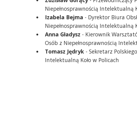
Niepełnosprawnością Intelektualną K
Izabela Bejma
- Dyrektor Biura Obs
Niepełnosprawnością Intelektualną K
Anna Gładysz
- Kierownik Warsztató
Osób z Niepełnosprawnością Intelek
Tomasz Jędryk
- Sekretarz Polskieg
Intelektualną Koło w Policach