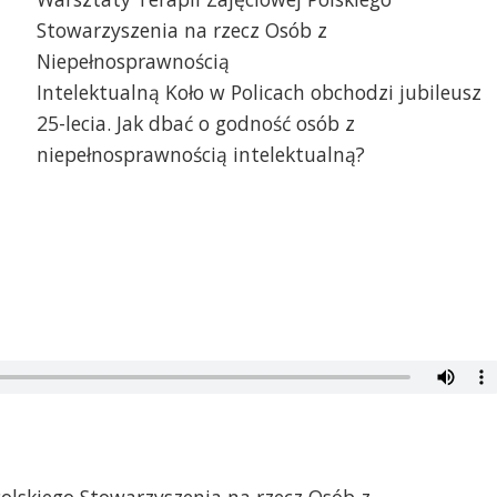
Stowarzyszenia na rzecz Osób z
Niepełnosprawnością
Intelektualną Koło w Policach obchodzi jubileusz
25-lecia. Jak dbać o godność osób z
niepełnosprawnością intelektualną?
olskiego Stowarzyszenia na rzecz Osób z