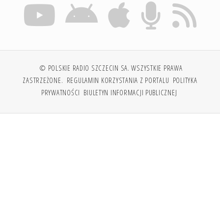
© POLSKIE RADIO SZCZECIN SA. WSZYSTKIE PRAWA
ZASTRZEŻONE.
REGULAMIN KORZYSTANIA Z PORTALU
POLITYKA
PRYWATNOŚCI
BIULETYN INFORMACJI PUBLICZNEJ