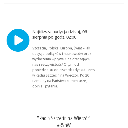
Najbliższa audycja dzisiaj, 06
sierpnia po godz. 02:00
Szczecin, Polska, Europa, Świat – jak
decyzje polityków i naukowców oraz
wydarzenia wpływają na otaczającą
nas rzeczywistość? O tym od
poniedziałku do czwartku dyskutujemy
w Radiu Szczecin na Wieczór. Po 20
czekamy na Państwa komentarze,
opinie i pytania.
"Radio Szczecin na Wieczór"
#RSnW