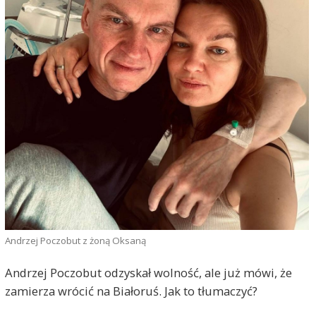
Andrzej Poczobut z żoną Oksaną
Andrzej Poczobut odzyskał wolność, ale już mówi, że
zamierza wrócić na Białoruś. Jak to tłumaczyć?