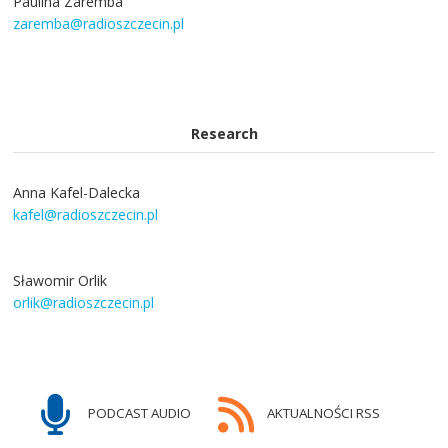
Paulina Zaremba
zaremba@radioszczecin.pl
Research
Anna Kafel-Dalecka
kafel@radioszczecin.pl
Sławomir Orlik
orlik@radioszczecin.pl
PODCAST AUDIO
AKTUALNOŚCI RSS