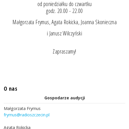
od poniedziałku do czwartku
godz. 20.00 - 22.00
Małgorzata Frymus, Agata Rokicka, Joanna Skonieczna
i Janusz Wilczyński
Zapraszamy!
O nas
Gospodarze audycji
Małgorzata Frymus
frymus@radioszczecin.pl
Agata Rokicka