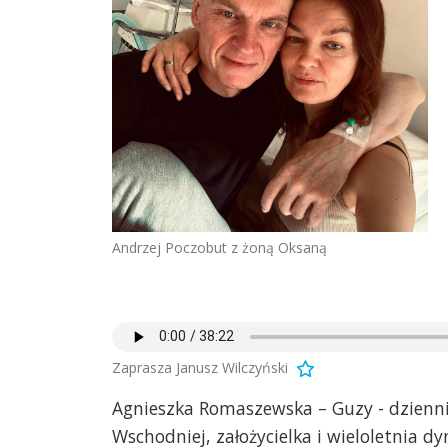
Andrzej Poczobut z żoną Oksaną
Zaprasza Janusz Wilczyński
Agnieszka Romaszewska – Guzy - dziennik
Wschodniej, założycielka i wieloletnia dyr