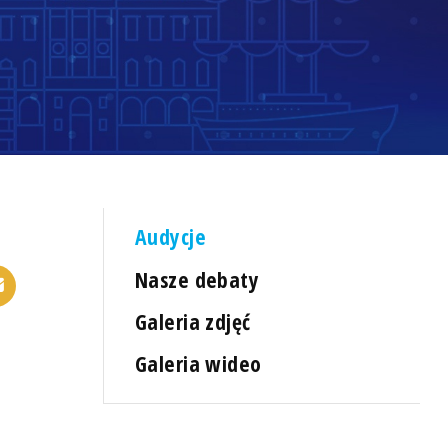
Audycje
Nasze debaty
Galeria zdjęć
Galeria wideo