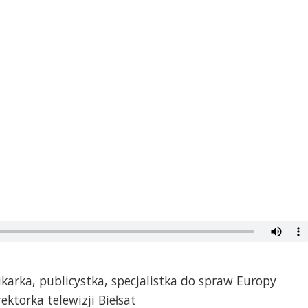
arka, publicystka, specjalistka do spraw Europy
ektorka telewizji Biełsat