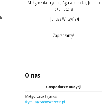
Małgorzata Frymus, Agata Rokicka, Joanna
Skonieczna
ak
i Janusz Wilczyński
Zapraszamy!
O nas
Gospodarze audycji
Małgorzata Frymus
frymus@radioszczecin.pl