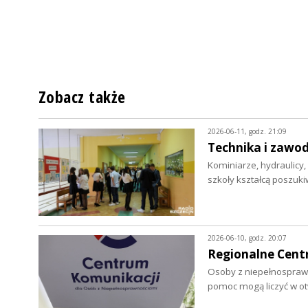
Zobacz także
2026-06-11, godz. 21:09
Technika i zawod
Kominiarze, hydraulicy, 
szkoły kształcą poszu
2026-06-10, godz. 20:07
Regionalne Centr
Osoby z niepełnosprawn
pomoc mogą liczyć w 