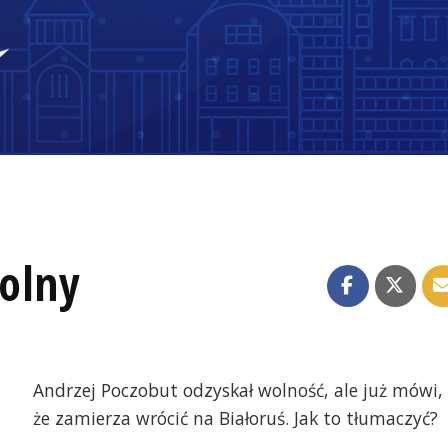
olny
Andrzej Poczobut odzyskał wolność, ale już mówi,
że zamierza wrócić na Białoruś. Jak to tłumaczyć?