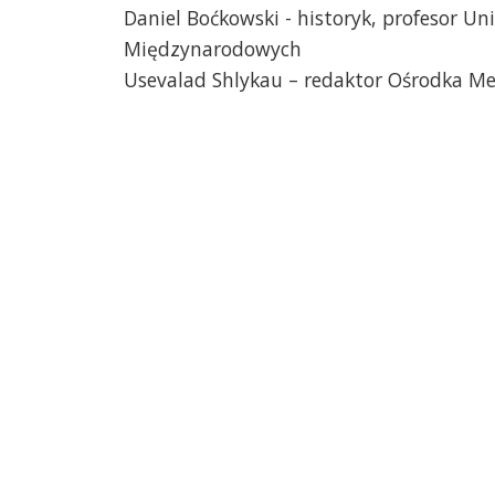
Daniel Boćkowski - historyk, profesor U
Międzynarodowych
Usevalad Shlykau – redaktor Ośrodka Med