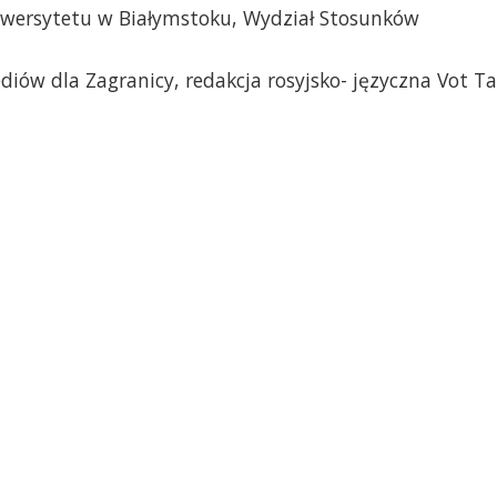
niwersytetu w Białymstoku, Wydział Stosunków
iów dla Zagranicy, redakcja rosyjsko- języczna Vot T