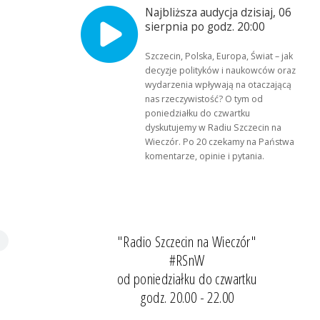
Najbliższa audycja dzisiaj, 06
sierpnia po godz. 20:00
Szczecin, Polska, Europa, Świat – jak
decyzje polityków i naukowców oraz
wydarzenia wpływają na otaczającą
nas rzeczywistość? O tym od
poniedziałku do czwartku
dyskutujemy w Radiu Szczecin na
Wieczór. Po 20 czekamy na Państwa
komentarze, opinie i pytania.
"Radio Szczecin na Wieczór"
#RSnW
od poniedziałku do czwartku
godz. 20.00 - 22.00