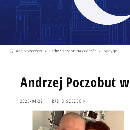
Radio Szczecin
»
Radio Szczecin Na Wieczór
»
Audycje
Andrzej Poczobut w
2026-04-29
RADIO SZCZECIN