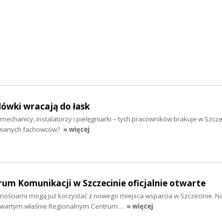
ówki wracają do łask
mechanicy, instalatorzy i pielęgniarki – tych pracowników brakuje w Szcze
kiwanych fachowców?
» więcej
um Komunikacji w Szczecinie oficjalnie otwarte
ościami mogą już korzystać z nowego miejsca wsparcia w Szczecinie. Na
otwartym właśnie Regionalnym Centrum…
» więcej