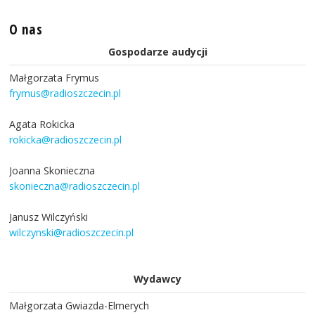
O nas
Gospodarze audycji
Małgorzata Frymus
frymus@radioszczecin.pl
Agata Rokicka
rokicka@radioszczecin.pl
Joanna Skonieczna
skonieczna@radioszczecin.pl
Janusz Wilczyński
wilczynski@radioszczecin.pl
Wydawcy
Małgorzata Gwiazda-Elmerych