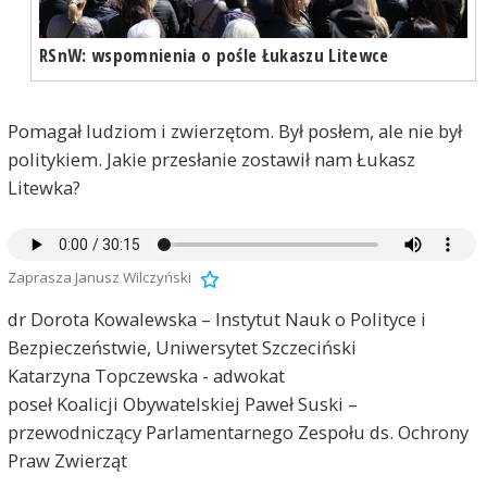
RSnW: wspomnienia o pośle Łukaszu Litewce
Pomagał ludziom i zwierzętom. Był posłem, ale nie był
politykiem. Jakie przesłanie zostawił nam Łukasz
Litewka?
Zaprasza Janusz Wilczyński
dr Dorota Kowalewska – Instytut Nauk o Polityce i
Bezpieczeństwie, Uniwersytet Szczeciński
Katarzyna Topczewska - adwokat
poseł Koalicji Obywatelskiej Paweł Suski –
przewodniczący Parlamentarnego Zespołu ds. Ochrony
Praw Zwierząt