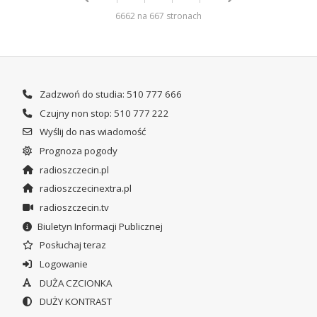
6662 na 667 stronach
Zadzwoń do studia: 510 777 666
Czujny non stop: 510 777 222
Wyślij do nas wiadomość
Prognoza pogody
radioszczecin.pl
radioszczecinextra.pl
radioszczecin.tv
Biuletyn Informacji Publicznej
Posłuchaj teraz
Logowanie
DUŻA CZCIONKA
DUŻY KONTRAST