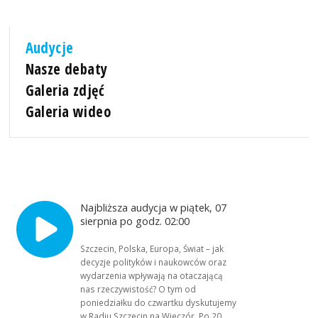
Audycje
Nasze debaty
Galeria zdjęć
Galeria wideo
Najbliższa audycja w piątek, 07
sierpnia po godz. 02:00
Szczecin, Polska, Europa, Świat – jak
decyzje polityków i naukowców oraz
wydarzenia wpływają na otaczającą
nas rzeczywistość? O tym od
poniedziałku do czwartku dyskutujemy
w Radiu Szczecin na Wieczór. Po 20