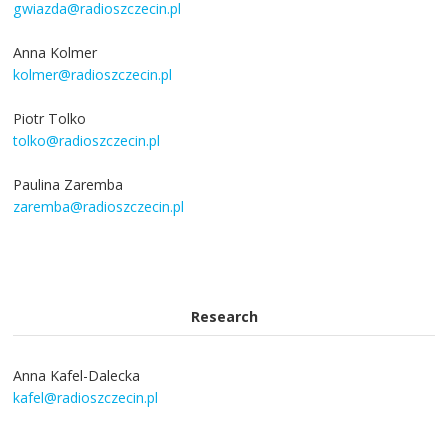
gwiazda@radioszczecin.pl
Anna Kolmer
kolmer@radioszczecin.pl
Piotr Tolko
tolko@radioszczecin.pl
Paulina Zaremba
zaremba@radioszczecin.pl
Research
Anna Kafel-Dalecka
kafel@radioszczecin.pl