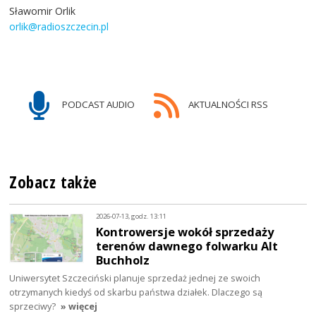
Sławomir Orlik
orlik@radioszczecin.pl
PODCAST AUDIO
AKTUALNOŚCI RSS
Zobacz także
2026-07-13, godz. 13:11
Kontrowersje wokół sprzedaży
terenów dawnego folwarku Alt
Buchholz
Uniwersytet Szczeciński planuje sprzedaż jednej ze swoich
otrzymanych kiedyś od skarbu państwa działek. Dlaczego są
sprzeciwy?
» więcej