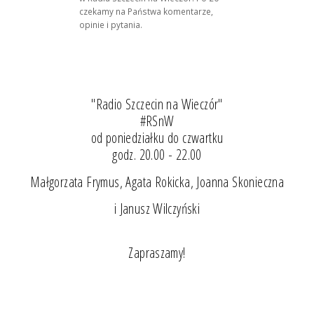
czekamy na Państwa komentarze,
opinie i pytania.
"Radio Szczecin na Wieczór"
#RSnW
od poniedziałku do czwartku
godz. 20.00 - 22.00
Małgorzata Frymus, Agata Rokicka, Joanna Skonieczna
i Janusz Wilczyński
Zapraszamy!