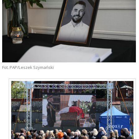
Fot. PAP/Leszek Szymański