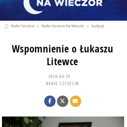
Radio Szczecin
»
Radio Szczecin Na Wieczór
»
Audycje
Wspomnienie o Łukaszu
Litewce
2026-04-29
RADIO SZCZECIN