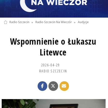
Radio Szczecin
»
Radio Szczecin Na Wieczór
»
Audycje
Wspomnienie o Łukaszu
Litewce
2026-04-29
RADIO SZCZECIN