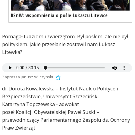
RSnW: wspomnienia o pośle Łukaszu Litewce
Pomagał ludziom i zwierzętom. Był posłem, ale nie był
politykiem. Jakie przesłanie zostawił nam Łukasz
Litewka?
Zaprasza Janusz Wilczyński
dr Dorota Kowalewska – Instytut Nauk o Polityce i
Bezpieczeństwie, Uniwersytet Szczeciński
Katarzyna Topczewska - adwokat
poseł Koalicji Obywatelskiej Paweł Suski –
przewodniczący Parlamentarnego Zespołu ds. Ochrony
Praw Zwierząt