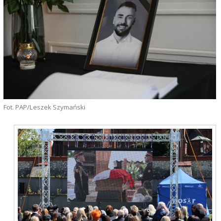
Fot. PAP/Leszek Szymański