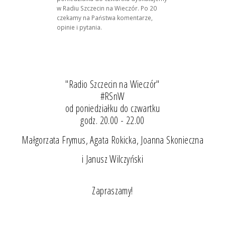
w Radiu Szczecin na Wieczór. Po 20
czekamy na Państwa komentarze,
opinie i pytania.
"Radio Szczecin na Wieczór"
#RSnW
od poniedziałku do czwartku
godz. 20.00 - 22.00
Małgorzata Frymus, Agata Rokicka, Joanna Skonieczna
i Janusz Wilczyński
Zapraszamy!