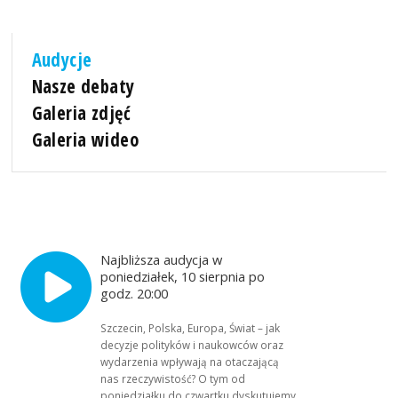
Audycje
Nasze debaty
Galeria zdjęć
Galeria wideo
Najbliższa audycja w
poniedziałek, 10 sierpnia po
godz. 20:00
Szczecin, Polska, Europa, Świat – jak
decyzje polityków i naukowców oraz
wydarzenia wpływają na otaczającą
nas rzeczywistość? O tym od
poniedziałku do czwartku dyskutujemy