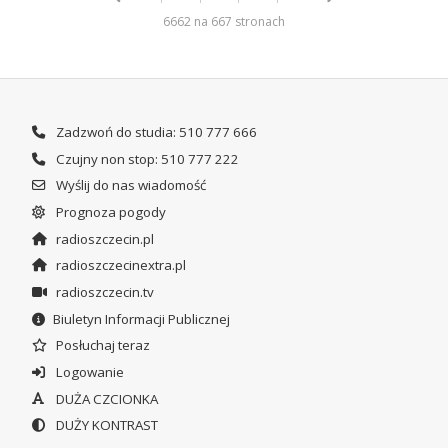
6662 na 667 stronach
Zadzwoń do studia: 510 777 666
Czujny non stop: 510 777 222
Wyślij do nas wiadomość
Prognoza pogody
radioszczecin.pl
radioszczecinextra.pl
radioszczecin.tv
Biuletyn Informacji Publicznej
Posłuchaj teraz
Logowanie
DUŻA CZCIONKA
DUŻY KONTRAST