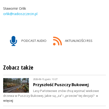
Sławomir Orlik
orlik@radioszczecin.pl
PODCAST AUDIO
AKTUALNOŚCI RSS
Zobacz także
2026-06-15, godz. 13:27
Przyszłość Puszczy Bukowej
Lasy Państwowe znów chcą wycinać wiekowe
drzewa w Puszczy Bukowej. Jakie są „za” i „przeciw” tej decyzji?
»
więcej