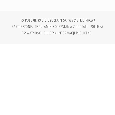
© POLSKIE RADIO SZCZECIN SA. WSZYSTKIE PRAWA
ZASTRZEŻONE.
REGULAMIN KORZYSTANIA Z PORTALU
POLITYKA
PRYWATNOŚCI
BIULETYN INFORMACJI PUBLICZNEJ