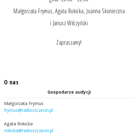
Małgorzata Frymus, Agata Rokicka, Joanna Skonieczna
i Janusz Wilczyński
Zapraszamy!
O nas
Gospodarze audycji
Małgorzata Frymus
frymus@radioszczecin.pl
Agata Rokicka
rokicka@radioszczecin.pl