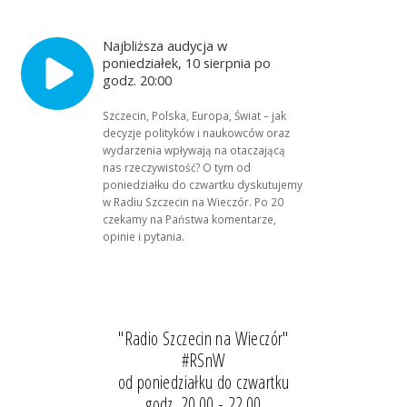
Najbliższa audycja w
poniedziałek, 10 sierpnia po
godz. 20:00
Szczecin, Polska, Europa, Świat – jak
decyzje polityków i naukowców oraz
wydarzenia wpływają na otaczającą
nas rzeczywistość? O tym od
poniedziałku do czwartku dyskutujemy
w Radiu Szczecin na Wieczór. Po 20
czekamy na Państwa komentarze,
opinie i pytania.
"Radio Szczecin na Wieczór"
#RSnW
od poniedziałku do czwartku
godz. 20.00 - 22.00