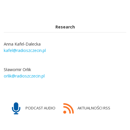
Research
Anna Kafel-Dalecka
kafel@radioszczecin.pl
Sławomir Orlik
orlik@radioszczecin.pl
PODCAST AUDIO
AKTUALNOŚCI RSS