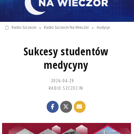
Radio Szczecin
»
Radio Szczecin Na Wieczór
»
Audycje
Sukcesy studentów
medycyny
2026-04-29
RADIO SZCZECIN