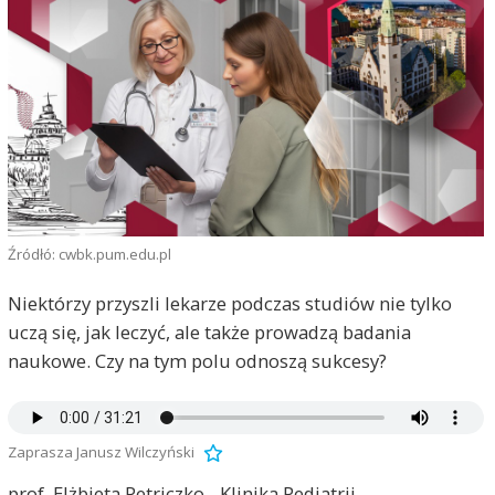
Źródłó: cwbk.pum.edu.pl
Niektórzy przyszli lekarze podczas studiów nie tylko
uczą się, jak leczyć, ale także prowadzą badania
naukowe. Czy na tym polu odnoszą sukcesy?
Zaprasza Janusz Wilczyński
prof. Elżbieta Petriczko - Klinika Pediatrii,