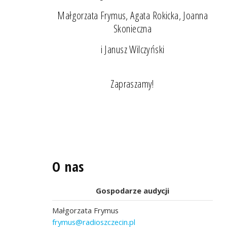
Małgorzata Frymus, Agata Rokicka, Joanna
Skonieczna
i Janusz Wilczyński
Zapraszamy!
O nas
Gospodarze audycji
Małgorzata Frymus
frymus@radioszczecin.pl