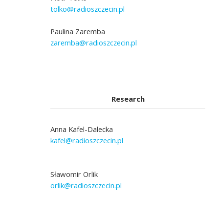
tolko@radioszczecin.pl
Paulina Zaremba
zaremba@radioszczecin.pl
Research
Anna Kafel-Dalecka
kafel@radioszczecin.pl
Sławomir Orlik
orlik@radioszczecin.pl