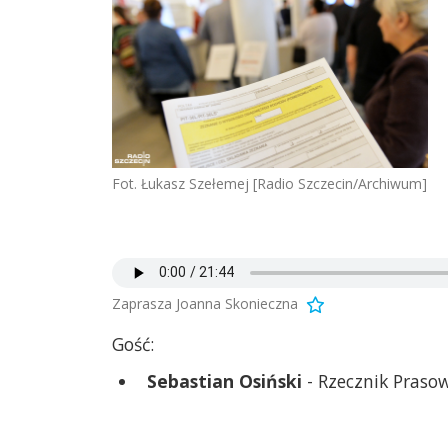
Fot. Łukasz Szełemej [Radio Szczecin/Archiwum]
Zaprasza Joanna Skonieczna
Gość:
Sebastian Osiński
- Rzecznik Prasow