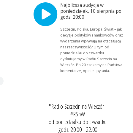
Najbliższa audycja w
poniedziałek, 10 sierpnia po
godz. 20:00
Szczecin, Polska, Europa, Świat – jak
decyzje polityków i naukowców oraz
wydarzenia wpływają na otaczającą
nas rzeczywistość? O tym od
poniedziałku do czwartku
dyskutujemy w Radiu Szczecin na
Wieczór. Po 20 czekamy na Państwa
komentarze, opinie i pytania.
"Radio Szczecin na Wieczór"
#RSnW
od poniedziałku do czwartku
godz. 20.00 - 22.00