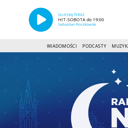
SŁUCHAJ TERAZ
HIT-SOBOTA do 19:00
Sebastian Roszkowski
WIADOMOŚCI
PODCASTY
MUZYK