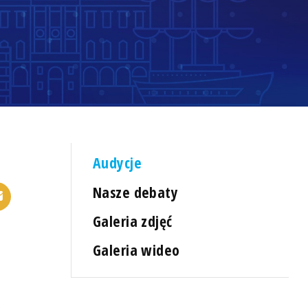
Audycje
Nasze debaty
Galeria zdjęć
Galeria wideo
o