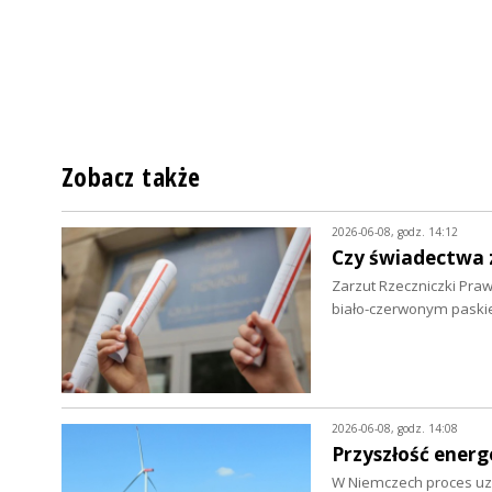
Zobacz także
2026-06-08, godz. 14:12
Czy świadectwa 
Zarzut Rzeczniczki Pra
biało-czerwonym paski
2026-06-08, godz. 14:08
Przyszłość energ
W Niemczech proces uzy