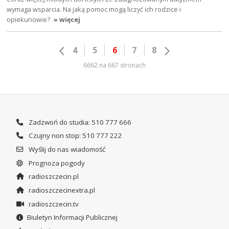
wymaga wsparcia. Na jaką pomoc mogą liczyć ich rodzice i
opiekunowie?
» więcej
4
5
6
7
8
6662 na 667 stronach
Zadzwoń do studia: 510 777 666
Czujny non stop: 510 777 222
Wyślij do nas wiadomość
Prognoza pogody
radioszczecin.pl
radioszczecinextra.pl
radioszczecin.tv
Biuletyn Informacji Publicznej