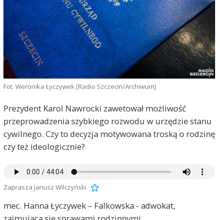
Fot. Weronika Łyczywek [Radio Szczecin/Archiwum]
Prezydent Karol Nawrocki zawetował możliwość
przeprowadzenia szybkiego rozwodu w urzędzie stanu
cywilnego. Czy to decyzja motywowana troską o rodzinę
czy też ideologicznie?
Zaprasza Janusz Wilczyński
mec. Hanna Łyczywek – Falkowska - adwokat,
zajmująca się sprawami rodzinnymi