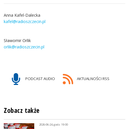
Anna Kafel-Dalecka
kafel@radioszczecin.pl
Sławomir Orlik
orlik@radioszczecin.pl
PODCAST AUDIO
AKTUALNOŚCI RSS
Zobacz także
2026-06-24, godz. 19:00