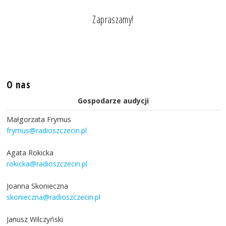
Zapraszamy!
O nas
Gospodarze audycji
Małgorzata Frymus
frymus@radioszczecin.pl
Agata Rokicka
rokicka@radioszczecin.pl
Joanna Skonieczna
skonieczna@radioszczecin.pl
Janusz Wilczyński