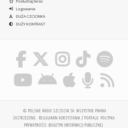
Posłuchaj teraz
Logowanie
DUŻA CZCIONKA
DUŻY KONTRAST
© POLSKIE RADIO SZCZECIN SA. WSZYSTKIE PRAWA
ZASTRZEŻONE.
REGULAMIN KORZYSTANIA Z PORTALU
POLITYKA
PRYWATNOŚCI
BIULETYN INFORMACJI PUBLICZNEJ