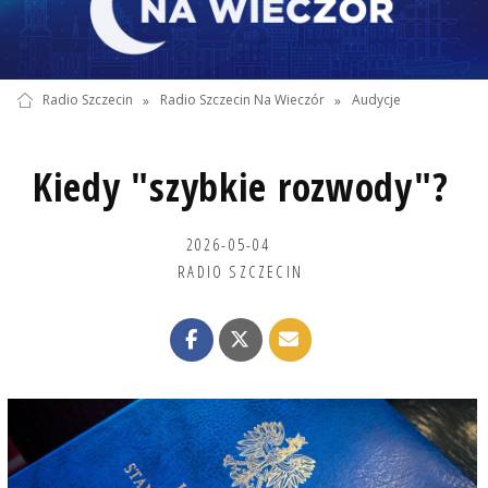
Radio Szczecin
»
Radio Szczecin Na Wieczór
»
Audycje
Kiedy "szybkie rozwody"?
2026-05-04
RADIO SZCZECIN