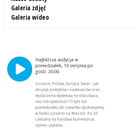
Galeria zdjęć
Galeria wideo
Najbliższa audycja w
poniedziałek, 10 sierpnia po
godz. 20:00
Szczecin, Polska, Europa, Świat – jak
decyzje polityków i naukowców oraz
wydarzenia wpływają na otaczającą
nas rzeczywistość? O tym od
poniedziałku do czwartku dyskutujemy
w Radiu Szczecin na Wieczór. Po 20
czekamy na Państwa komentarze,
opinie i pytania.