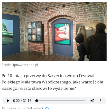
Źródło: fpmw.szczecin.pl
Po 10 latach przerwy do Szczecina wraca Festiwal
Polskiego Malarstwa Współczesnego. Jaką wartość dla
naszego miasta stanowi to wydarzenie?
Zaprasza Janusz Wilczyński