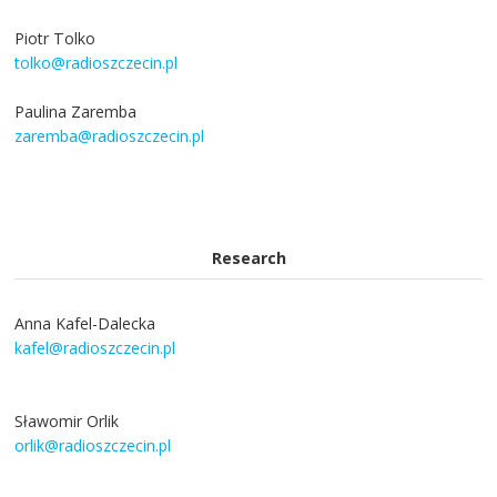
Piotr Tolko
tolko@radioszczecin.pl
Paulina Zaremba
zaremba@radioszczecin.pl
Research
Anna Kafel-Dalecka
kafel@radioszczecin.pl
Sławomir Orlik
orlik@radioszczecin.pl