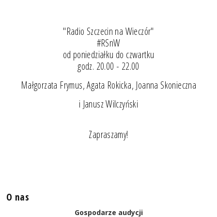
"Radio Szczecin na Wieczór"
#RSnW
od poniedziałku do czwartku
godz. 20.00 - 22.00
Małgorzata Frymus, Agata Rokicka, Joanna Skonieczna
i Janusz Wilczyński
Zapraszamy!
O nas
Gospodarze audycji