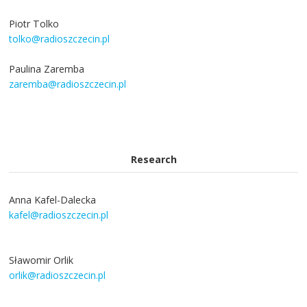
Piotr Tolko
tolko@radioszczecin.pl
Paulina Zaremba
zaremba@radioszczecin.pl
Research
Anna Kafel-Dalecka
kafel@radioszczecin.pl
Sławomir Orlik
orlik@radioszczecin.pl