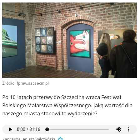
Źródło: fpmw.szczecin.pl
Po 10 latach przerwy do Szczecina wraca Festiwal
Polskiego Malarstwa Współczesnego. Jaką wartość dla
naszego miasta stanowi to wydarzenie?
Zaprasza Janusz Wilczyński