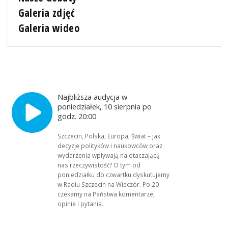
Galeria zdjęć
Galeria wideo
Najbliższa audycja w
poniedziałek, 10 sierpnia po
godz. 20:00
Szczecin, Polska, Europa, Świat – jak
decyzje polityków i naukowców oraz
wydarzenia wpływają na otaczającą
nas rzeczywistość? O tym od
poniedziałku do czwartku dyskutujemy
w Radiu Szczecin na Wieczór. Po 20
czekamy na Państwa komentarze,
opinie i pytania.