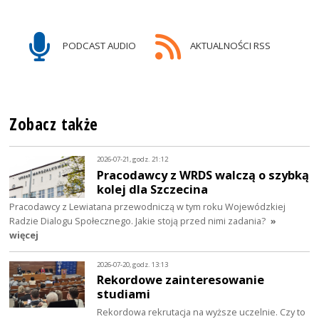
PODCAST AUDIO
AKTUALNOŚCI RSS
Zobacz także
2026-07-21, godz. 21:12
Pracodawcy z WRDS walczą o szybką
kolej dla Szczecina
Pracodawcy z Lewiatana przewodniczą w tym roku Wojewódzkiej
Radzie Dialogu Społecznego. Jakie stoją przed nimi zadania?
»
więcej
2026-07-20, godz. 13:13
Rekordowe zainteresowanie
studiami
Rekordowa rekrutacja na wyższe uczelnie. Czy to