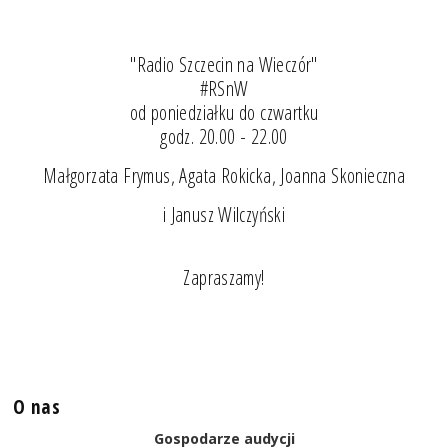
"Radio Szczecin na Wieczór"
#RSnW
od poniedziałku do czwartku
godz. 20.00 - 22.00
Małgorzata Frymus, Agata Rokicka, Joanna Skonieczna
i Janusz Wilczyński
Zapraszamy!
O nas
Gospodarze audycji