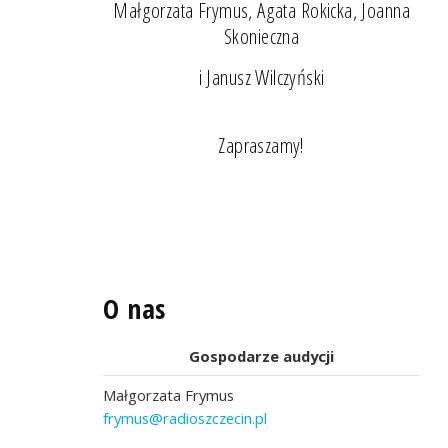
Małgorzata Frymus, Agata Rokicka, Joanna
Skonieczna
i Janusz Wilczyński
Zapraszamy!
O nas
Gospodarze audycji
Małgorzata Frymus
frymus@radioszczecin.pl