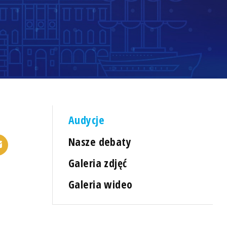
Audycje
Nasze debaty
Galeria zdjęć
Galeria wideo