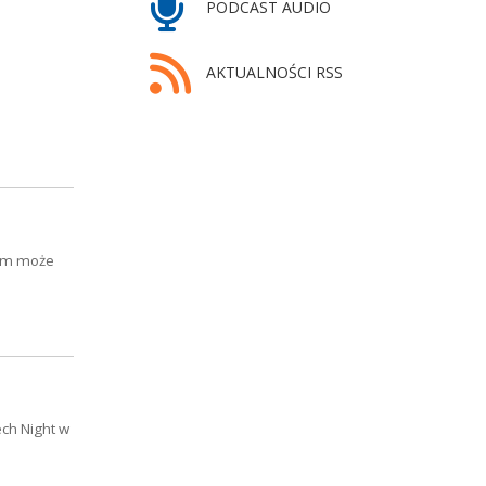
PODCAST AUDIO
AKTUALNOŚCI RSS
ilm może
ch Night w