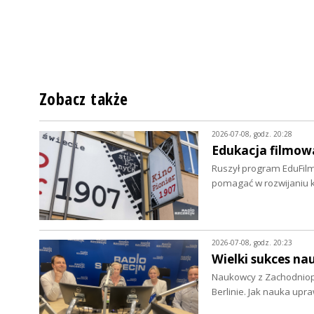
Zobacz także
2026-07-08, godz. 20:28
Edukacja filmowa
Ruszył program EduFilm
pomagać w rozwijaniu 
2026-07-08, godz. 20:23
Wielki sukces na
Naukowcy z Zachodniopo
Berlinie. Jak nauka up