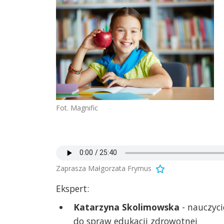
Fot. Magnific
Zaprasza Małgorzata Frymus
Ekspert:
Katarzyna Skolimowska
- nauczyci
do spraw edukacji zdrowotnej