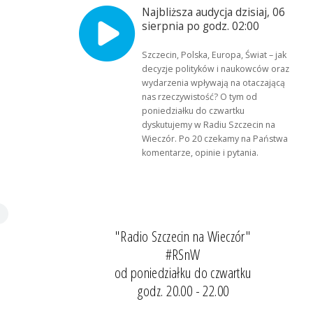
Najbliższa audycja dzisiaj, 06
sierpnia po godz. 02:00
Szczecin, Polska, Europa, Świat – jak
decyzje polityków i naukowców oraz
wydarzenia wpływają na otaczającą
nas rzeczywistość? O tym od
poniedziałku do czwartku
dyskutujemy w Radiu Szczecin na
Wieczór. Po 20 czekamy na Państwa
komentarze, opinie i pytania.
"Radio Szczecin na Wieczór"
#RSnW
od poniedziałku do czwartku
godz. 20.00 - 22.00