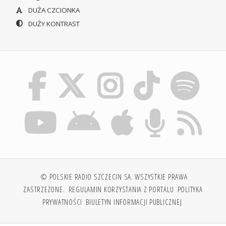
DUŻA CZCIONKA
DUŻY KONTRAST
© POLSKIE RADIO SZCZECIN SA. WSZYSTKIE PRAWA
ZASTRZEŻONE.
REGULAMIN KORZYSTANIA Z PORTALU
POLITYKA
PRYWATNOŚCI
BIULETYN INFORMACJI PUBLICZNEJ