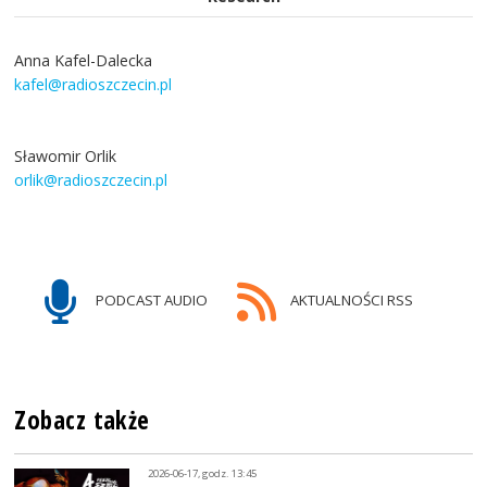
Anna Kafel-Dalecka
kafel@radioszczecin.pl
Sławomir Orlik
orlik@radioszczecin.pl
PODCAST AUDIO
AKTUALNOŚCI RSS
Zobacz także
2026-06-17, godz. 13:45