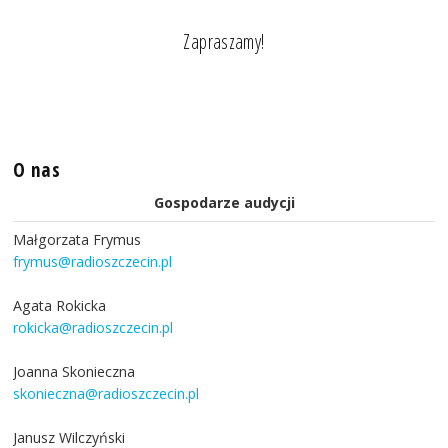
Zapraszamy!
O nas
Gospodarze audycji
Małgorzata Frymus
frymus@radioszczecin.pl
Agata Rokicka
rokicka@radioszczecin.pl
Joanna Skonieczna
skonieczna@radioszczecin.pl
Janusz Wilczyński