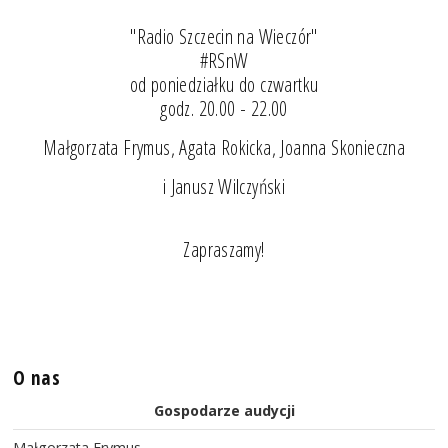
"Radio Szczecin na Wieczór"
#RSnW
od poniedziałku do czwartku
godz. 20.00 - 22.00
Małgorzata Frymus, Agata Rokicka, Joanna Skonieczna
i Janusz Wilczyński
Zapraszamy!
O nas
Gospodarze audycji
Małgorzata Frymus