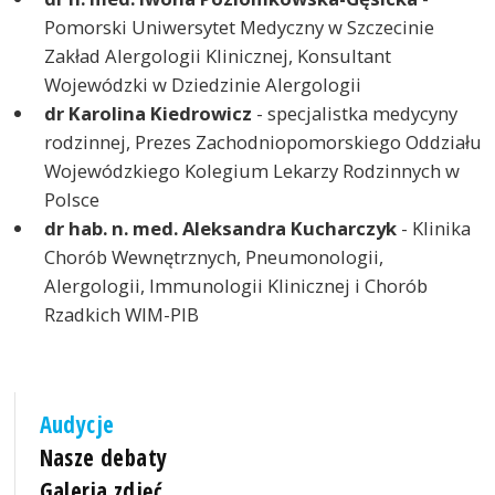
Pomorski Uniwersytet Medyczny w Szczecinie
Zakład Alergologii Klinicznej, Konsultant
Wojewódzki w Dziedzinie Alergologii
dr Karolina Kiedrowicz
- specjalistka medycyny
rodzinnej, Prezes Zachodniopomorskiego Oddziału
Wojewódzkiego Kolegium Lekarzy Rodzinnych w
Polsce
dr hab. n. med. Aleksandra Kucharczyk
- Klinika
Chorób Wewnętrznych, Pneumonologii,
Alergologii, Immunologii Klinicznej i Chorób
Rzadkich WIM-PIB
Audycje
Nasze debaty
Galeria zdjęć