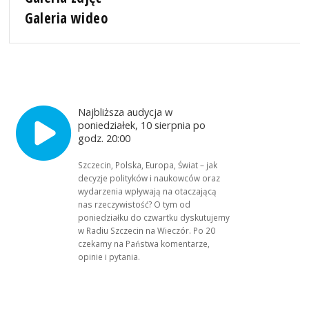
Galeria wideo
Najbliższa audycja w
poniedziałek, 10 sierpnia po
godz. 20:00
Szczecin, Polska, Europa, Świat – jak
decyzje polityków i naukowców oraz
wydarzenia wpływają na otaczającą
nas rzeczywistość? O tym od
poniedziałku do czwartku dyskutujemy
w Radiu Szczecin na Wieczór. Po 20
czekamy na Państwa komentarze,
opinie i pytania.