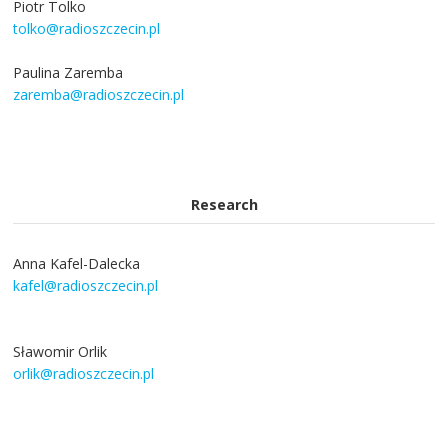
Piotr Tolko
tolko@radioszczecin.pl
Paulina Zaremba
zaremba@radioszczecin.pl
Research
Anna Kafel-Dalecka
kafel@radioszczecin.pl
Sławomir Orlik
orlik@radioszczecin.pl