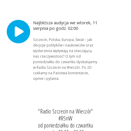
Najbliższa audycja we wtorek, 11
sierpnia po godz. 02:00
Szczecin, Polska, Europa, Świat – jak
decyzje polityków i naukowców oraz
wydarzenia wpływają na otaczającą
nas rzeczywistość? O tym od
poniedziałku do czwartku dyskutujemy
w Radiu Szczecin na Wieczór. Po 20
czekamy na Państwa komentarze,
opinie i pytania.
"Radio Szczecin na Wieczór"
#RSnW
od poniedziałku do czwartku