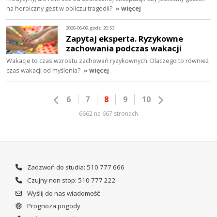
na heroiczny gest w obliczu tragedii?
» więcej
2026-06-09, godz. 20:53
Zapytaj eksperta. Ryzykowne
zachowania podczas wakacji
Wakacje to czas wzrostu zachowań ryzykownych. Dlaczego to również
czas wakacji od myślenia?
» więcej
6
7
8
9
10
6662 na 667 stronach
Zadzwoń do studia: 510 777 666
Czujny non stop: 510 777 222
Wyślij do nas wiadomość
Prognoza pogody