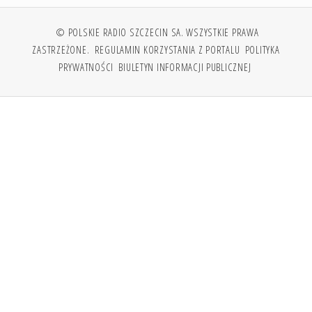
© POLSKIE RADIO SZCZECIN SA. WSZYSTKIE PRAWA
ZASTRZEŻONE.
REGULAMIN KORZYSTANIA Z PORTALU
POLITYKA
PRYWATNOŚCI
BIULETYN INFORMACJI PUBLICZNEJ