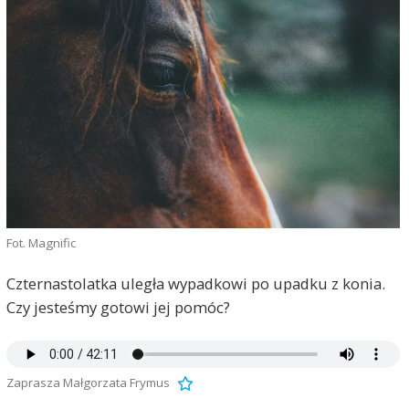
Fot. Magnific
Czternastolatka uległa wypadkowi po upadku z konia.
Czy jesteśmy gotowi jej pomóc?
Zaprasza Małgorzata Frymus