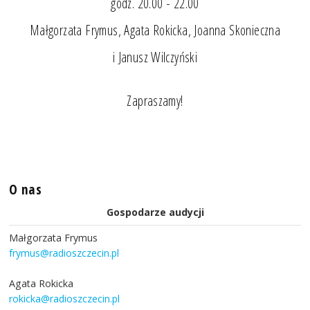
godz. 20.00 - 22.00
Małgorzata Frymus, Agata Rokicka, Joanna Skonieczna
i Janusz Wilczyński
Zapraszamy!
O nas
Gospodarze audycji
Małgorzata Frymus
frymus@radioszczecin.pl
Agata Rokicka
rokicka@radioszczecin.pl