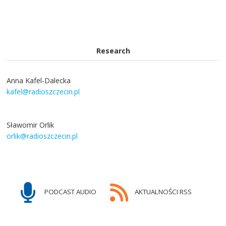
Research
Anna Kafel-Dalecka
kafel@radioszczecin.pl
Sławomir Orlik
orlik@radioszczecin.pl
PODCAST AUDIO
AKTUALNOŚCI RSS