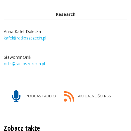
Research
Anna Kafel-Dalecka
kafel@radioszczecin.pl
Sławomir Orlik
orlik@radioszczecin.pl
PODCAST AUDIO
AKTUALNOŚCI RSS
Zobacz także