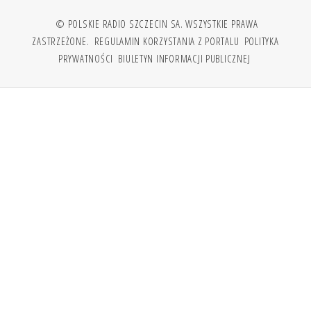
© POLSKIE RADIO SZCZECIN SA. WSZYSTKIE PRAWA
ZASTRZEŻONE.
REGULAMIN KORZYSTANIA Z PORTALU
POLITYKA
PRYWATNOŚCI
BIULETYN INFORMACJI PUBLICZNEJ