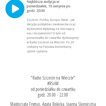
Najbliższa audycja w
poniedziałek, 10 sierpnia po
godz. 20:00
Szczecin, Polska, Europa, Świat – jak
decyzje polityków i naukowców oraz
wydarzenia wpływają na otaczającą
nas rzeczywistość? O tym od
poniedziałku do czwartku dyskutujemy
w Radiu Szczecin na Wieczór. Po 20
czekamy na Państwa komentarze,
opinie i pytania.
"Radio Szczecin na Wieczór"
#RSnW
od poniedziałku do czwartku
godz. 20.00 - 22.00
Małgorzata Frymus, Agata Rokicka, Joanna Skonieczna