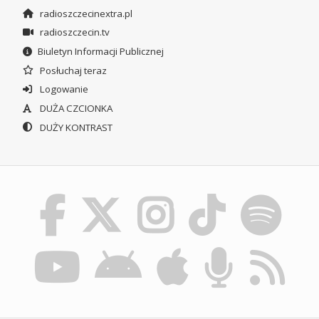
radioszczecinextra.pl
radioszczecin.tv
Biuletyn Informacji Publicznej
Posłuchaj teraz
Logowanie
DUŻA CZCIONKA
DUŻY KONTRAST