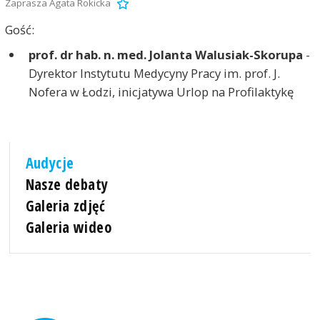
Zaprasza Agata Rokicka
Gość:
prof. dr hab. n. med. Jolanta Walusiak-Skorupa
-
Dyrektor Instytutu Medycyny Pracy im. prof. J.
Nofera w Łodzi, inicjatywa Urlop na Profilaktykę
Audycje
Nasze debaty
Galeria zdjęć
Galeria wideo