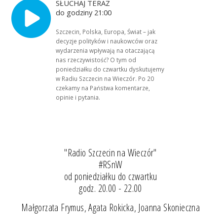
SŁUCHAJ TERAZ
do godziny 21:00
Szczecin, Polska, Europa, Świat – jak
decyzje polityków i naukowców oraz
wydarzenia wpływają na otaczającą
nas rzeczywistość? O tym od
poniedziałku do czwartku dyskutujemy
w Radiu Szczecin na Wieczór. Po 20
czekamy na Państwa komentarze,
opinie i pytania.
"Radio Szczecin na Wieczór"
#RSnW
od poniedziałku do czwartku
godz. 20.00 - 22.00
Małgorzata Frymus, Agata Rokicka, Joanna Skonieczna