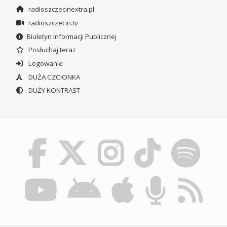
radioszczecinextra.pl
radioszczecin.tv
Biuletyn Informacji Publicznej
Posłuchaj teraz
Logowanie
DUŻA CZCIONKA
DUŻY KONTRAST