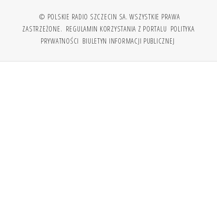
© POLSKIE RADIO SZCZECIN SA. WSZYSTKIE PRAWA
ZASTRZEŻONE.
REGULAMIN KORZYSTANIA Z PORTALU
POLITYKA
PRYWATNOŚCI
BIULETYN INFORMACJI PUBLICZNEJ