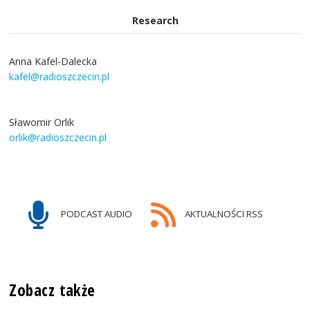
Research
Anna Kafel-Dalecka
kafel@radioszczecin.pl
Sławomir Orlik
orlik@radioszczecin.pl
PODCAST AUDIO
AKTUALNOŚCI RSS
Zobacz także