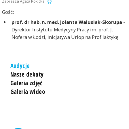
Zaprasza Agata Rokicka
Gość:
prof. dr hab. n. med. Jolanta Walusiak-Skorupa
-
Dyrektor Instytutu Medycyny Pracy im. prof. J.
Nofera w Łodzi, inicjatywa Urlop na Profilaktykę
Audycje
Nasze debaty
Galeria zdjęć
Galeria wideo