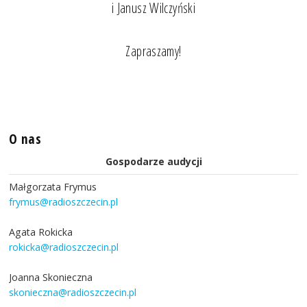
i Janusz Wilczyński
Zapraszamy!
O nas
Gospodarze audycji
Małgorzata Frymus
frymus@radioszczecin.pl
Agata Rokicka
rokicka@radioszczecin.pl
Joanna Skonieczna
skonieczna@radioszczecin.pl