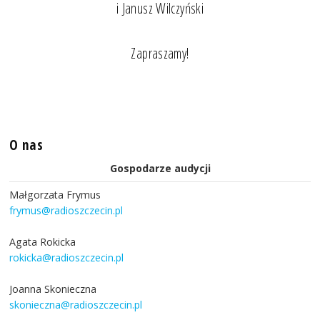
i Janusz Wilczyński
Zapraszamy!
O nas
Gospodarze audycji
Małgorzata Frymus
frymus@radioszczecin.pl
Agata Rokicka
rokicka@radioszczecin.pl
Joanna Skonieczna
skonieczna@radioszczecin.pl