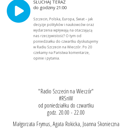
SŁUCHAJ TERAZ
do godziny 21:00
Szczecin, Polska, Europa, Świat – jak
decyzje polityków i naukowców oraz
wydarzenia wpływają na otaczającą
nas rzeczywistość? O tym od
poniedziałku do czwartku dyskutujemy
w Radiu Szczecin na Wieczór. Po 20
czekamy na Państwa komentarze,
opinie i pytania.
"Radio Szczecin na Wieczór"
#RSnW
od poniedziałku do czwartku
godz. 20.00 - 22.00
Małgorzata Frymus, Agata Rokicka, Joanna Skonieczna