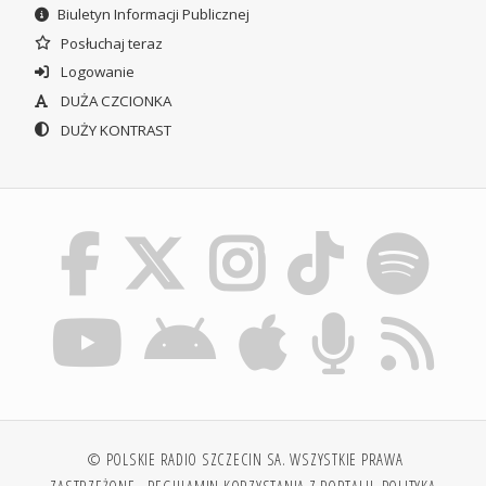
Biuletyn Informacji Publicznej
Posłuchaj teraz
Logowanie
DUŻA CZCIONKA
DUŻY KONTRAST
© POLSKIE RADIO SZCZECIN SA. WSZYSTKIE PRAWA
ZASTRZEŻONE.
REGULAMIN KORZYSTANIA Z PORTALU
POLITYKA