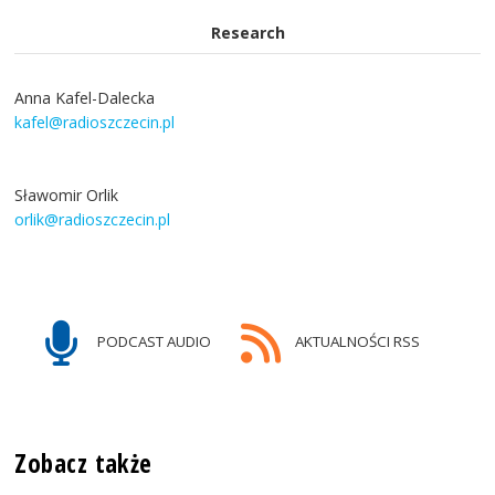
Research
Anna Kafel-Dalecka
kafel@radioszczecin.pl
Sławomir Orlik
orlik@radioszczecin.pl
PODCAST AUDIO
AKTUALNOŚCI RSS
Zobacz także