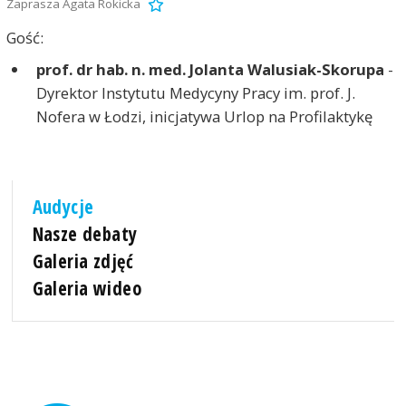
Zaprasza Agata Rokicka
Gość:
prof. dr hab. n. med. Jolanta Walusiak-Skorupa
-
Dyrektor Instytutu Medycyny Pracy im. prof. J.
Nofera w Łodzi, inicjatywa Urlop na Profilaktykę
Audycje
Nasze debaty
Galeria zdjęć
Galeria wideo