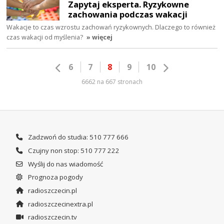
Zapytaj eksperta. Ryzykowne
zachowania podczas wakacji
Wakacje to czas wzrostu zachowań ryzykownych. Dlaczego to również
czas wakacji od myślenia?
» więcej
6
7
8
9
10
6662 na 667 stronach
Zadzwoń do studia: 510 777 666
Czujny non stop: 510 777 222
Wyślij do nas wiadomość
Prognoza pogody
radioszczecin.pl
radioszczecinextra.pl
radioszczecin.tv