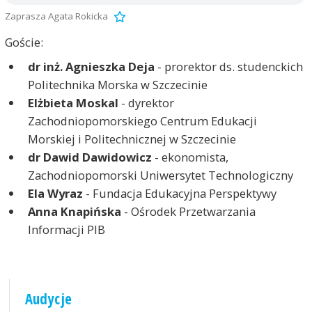
Zaprasza Agata Rokicka
Goście:
dr inż. Agnieszka Deja
- prorektor ds. studenckich
Politechnika Morska w Szczecinie
Elżbieta Moskal
- dyrektor
Zachodniopomorskiego Centrum Edukacji
Morskiej i Politechnicznej w Szczecinie
dr Dawid Dawidowicz
- ekonomista,
Zachodniopomorski Uniwersytet Technologiczny
Ela Wyraz
- Fundacja Edukacyjna Perspektywy
Anna Knapińska
- Ośrodek Przetwarzania
Informacji PIB
Audycje