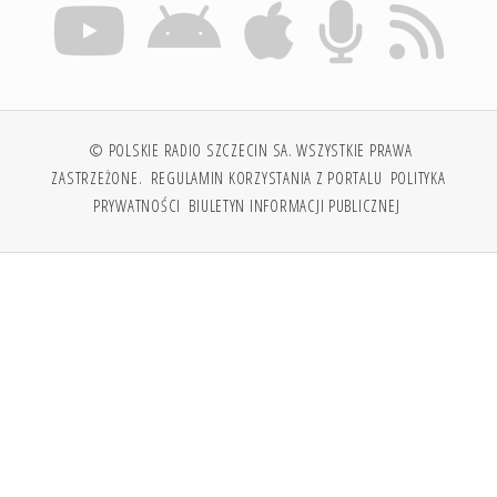
© POLSKIE RADIO SZCZECIN SA. WSZYSTKIE PRAWA
ZASTRZEŻONE.
REGULAMIN KORZYSTANIA Z PORTALU
POLITYKA
PRYWATNOŚCI
BIULETYN INFORMACJI PUBLICZNEJ