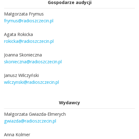
Gospodarze audycji
Małgorzata Frymus
frymus@radioszczecin.pl
Agata Rokicka
rokicka@radioszczecin.pl
Joanna Skonieczna
skonieczna@radioszczecin.pl
Janusz Wilczyński
wilczynski@radioszczecin.pl
Wydawcy
Małgorzata Gwiazda-Elmerych
gwiazda@radioszczecin.pl
Anna Kolmer