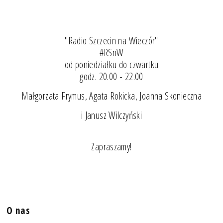
"Radio Szczecin na Wieczór"
#RSnW
od poniedziałku do czwartku
godz. 20.00 - 22.00
Małgorzata Frymus, Agata Rokicka, Joanna Skonieczna
i Janusz Wilczyński
Zapraszamy!
O nas