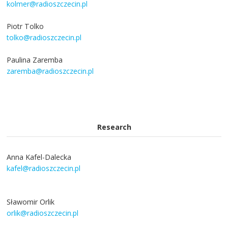
kolmer@radioszczecin.pl
Piotr Tolko
tolko@radioszczecin.pl
Paulina Zaremba
zaremba@radioszczecin.pl
Research
Anna Kafel-Dalecka
kafel@radioszczecin.pl
Sławomir Orlik
orlik@radioszczecin.pl