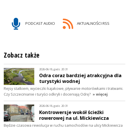
PODCAST AUDIO
AKTUALNOŚCI RSS
Zobacz także
2026-06-18, godz. 20:31
Odra coraz bardziej atrakcyjna dla
turystyki wodnej
Rejsy statkiem, wycieczki kajakowe, pływanie motorówkami i tratwami.
Czy Szczecinianie i turyści odkryli i doceniają Odrę?
» więcej
2026-06-18, godz. 20:31
Kontrowersje wokół ścieżki
rowerowej na ul. Mickiewicza
Będzie czasowa rewolucja w ruchu samochodów na ulicy Mickiewicza