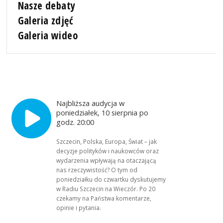
Nasze debaty
Galeria zdjęć
Galeria wideo
Najbliższa audycja w
poniedziałek, 10 sierpnia po
godz. 20:00
Szczecin, Polska, Europa, Świat – jak
decyzje polityków i naukowców oraz
wydarzenia wpływają na otaczającą
nas rzeczywistość? O tym od
poniedziałku do czwartku dyskutujemy
w Radiu Szczecin na Wieczór. Po 20
czekamy na Państwa komentarze,
opinie i pytania.