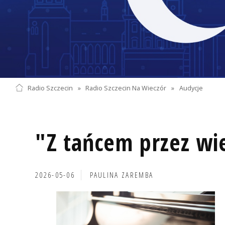
Radio Szczecin
»
Radio Szczecin Na Wieczór
»
Audycje
"Z tańcem przez wi
2026-05-06
PAULINA ZAREMBA