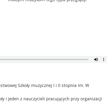
stwowej Szkoły muzycznej I i II stopnia im. W
oły i jeden z nauczycieli pracujących przy organizacji