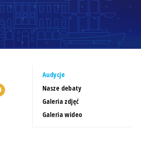
Audycje
Nasze debaty
Galeria zdjęć
Galeria wideo