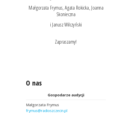
Małgorzata Frymus, Agata Rokicka, Joanna
Skonieczna
i Janusz Wilczyński
Zapraszamy!
O nas
Gospodarze audycji
Małgorzata Frymus
frymus@radioszczecin.pl