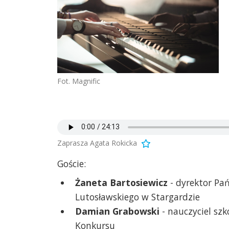
Fot. Magnific
Zaprasza Agata Rokicka
Goście:
Żaneta Bartosiewicz
- dyrektor Pań
Lutosławskiego w Stargardzie
Damian Grabowski
- nauczyciel szk
Konkursu