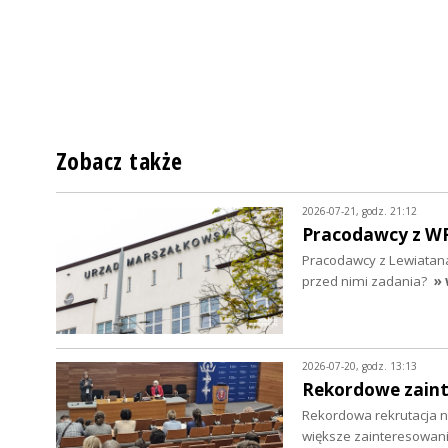
Zobacz także
2026-07-21, godz. 21:12
Pracodawcy z WRD
Pracodawcy z Lewiatana
przed nimi zadania?
» 
2026-07-20, godz. 13:13
Rekordowe zaint
Rekordowa rekrutacja na
większe zainteresowani