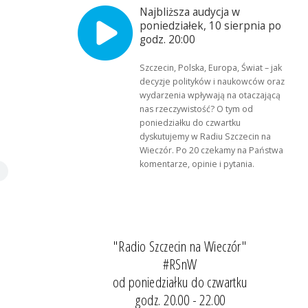
Najbliższa audycja w
poniedziałek, 10 sierpnia po
godz. 20:00
Szczecin, Polska, Europa, Świat – jak
decyzje polityków i naukowców oraz
wydarzenia wpływają na otaczającą
nas rzeczywistość? O tym od
poniedziałku do czwartku
dyskutujemy w Radiu Szczecin na
Wieczór. Po 20 czekamy na Państwa
komentarze, opinie i pytania.
"Radio Szczecin na Wieczór"
#RSnW
od poniedziałku do czwartku
godz. 20.00 - 22.00