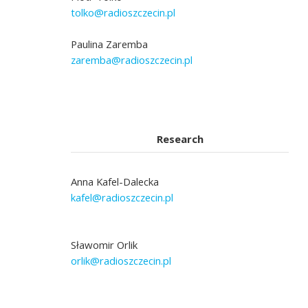
tolko@radioszczecin.pl
Paulina Zaremba
zaremba@radioszczecin.pl
Research
Anna Kafel-Dalecka
kafel@radioszczecin.pl
Sławomir Orlik
orlik@radioszczecin.pl