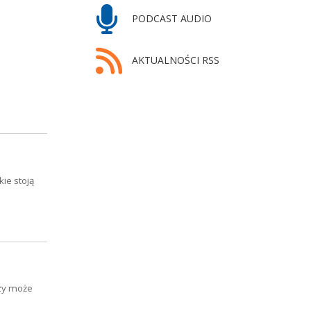
PODCAST AUDIO
AKTUALNOŚCI RSS
ie stoją
czy może