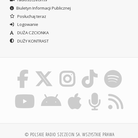
Biuletyn Informacji Publicznej
Posłuchaj teraz
Logowanie
DUŻA CZCIONKA
DUŻY KONTRAST
© POLSKIE RADIO SZCZECIN SA. WSZYSTKIE PRAWA