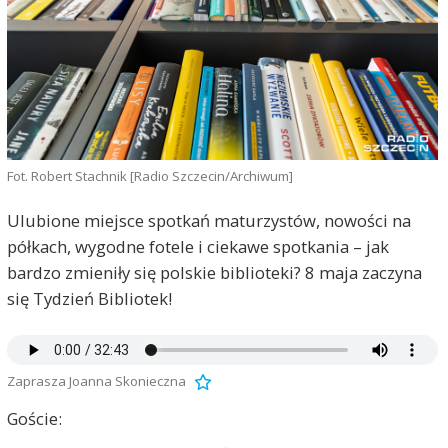
Fot. Robert Stachnik [Radio Szczecin/Archiwum]
Ulubione miejsce spotkań maturzystów, nowości na
półkach, wygodne fotele i ciekawe spotkania – jak
bardzo zmieniły się polskie biblioteki? 8 maja zaczyna
się Tydzień Bibliotek!
Zaprasza Joanna Skonieczna
Goście: