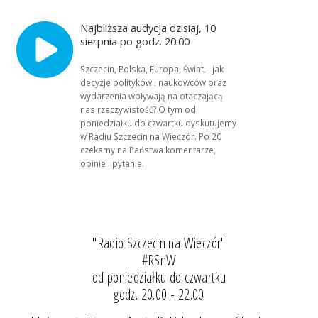
Najbliższa audycja dzisiaj, 10
sierpnia po godz. 20:00
Szczecin, Polska, Europa, Świat – jak
decyzje polityków i naukowców oraz
wydarzenia wpływają na otaczającą
nas rzeczywistość? O tym od
poniedziałku do czwartku dyskutujemy
w Radiu Szczecin na Wieczór. Po 20
czekamy na Państwa komentarze,
opinie i pytania.
"Radio Szczecin na Wieczór"
#RSnW
od poniedziałku do czwartku
godz. 20.00 - 22.00