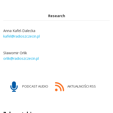
Research
Anna Kafel-Dalecka
kafel@radioszczecin.pl
Sławomir Orlik
orlik@radioszczecin.pl
PODCAST AUDIO
AKTUALNOŚCI RSS