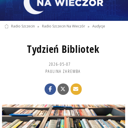
Radio Szczecin
»
Radio Szczecin Na Wieczór
»
Audycje
Tydzień Bibliotek
2026-05-07
PAULINA ZAREMBA