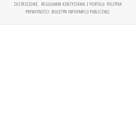
ZASTRZEŻONE.
REGULAMIN KORZYSTANIA Z PORTALU
POLITYKA
PRYWATNOŚCI
BIULETYN INFORMACJI PUBLICZNEJ