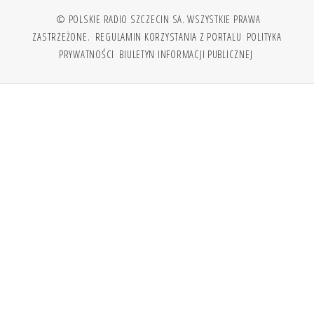
© POLSKIE RADIO SZCZECIN SA. WSZYSTKIE PRAWA
ZASTRZEŻONE.
REGULAMIN KORZYSTANIA Z PORTALU
POLITYKA
PRYWATNOŚCI
BIULETYN INFORMACJI PUBLICZNEJ