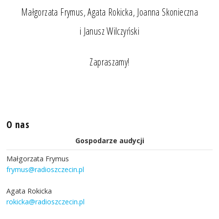
Małgorzata Frymus, Agata Rokicka, Joanna Skonieczna
i Janusz Wilczyński
Zapraszamy!
O nas
Gospodarze audycji
Małgorzata Frymus
frymus@radioszczecin.pl
Agata Rokicka
rokicka@radioszczecin.pl