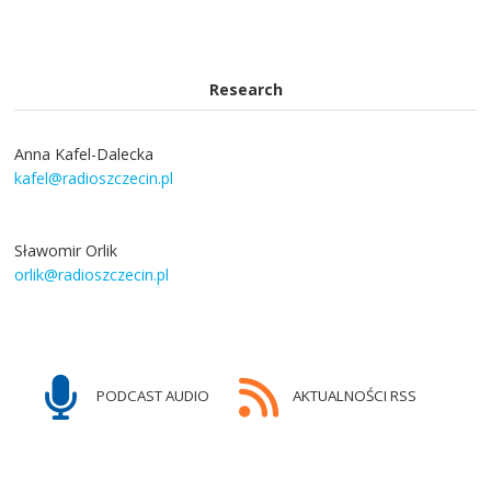
Research
Anna Kafel-Dalecka
kafel@radioszczecin.pl
Sławomir Orlik
orlik@radioszczecin.pl
PODCAST AUDIO
AKTUALNOŚCI RSS