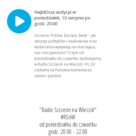
Najbliższa audycja w
poniedziałek, 10 sierpnia po
godz. 20:00
Szczecin, Polska, Europa, Świat – jak
decyzje polityków i naukowców oraz
wydarzenia wpływają na otaczającą
nas rzeczywistość? O tym od
poniedziałku do czwartku dyskutujemy
w Radiu Szczecin na Wieczór. Po 20
czekamy na Państwa komentarze,
opinie i pytania.
"Radio Szczecin na Wieczór"
#RSnW
od poniedziałku do czwartku
godz. 20.00 - 22.00