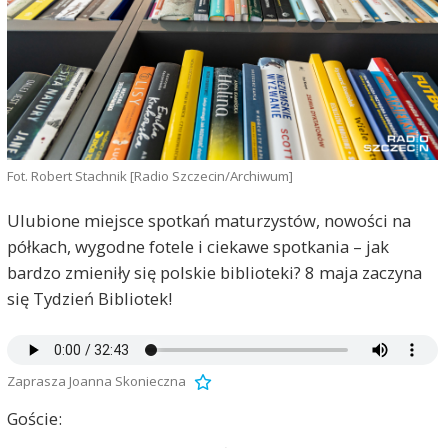
Fot. Robert Stachnik [Radio Szczecin/Archiwum]
Ulubione miejsce spotkań maturzystów, nowości na
półkach, wygodne fotele i ciekawe spotkania – jak
bardzo zmieniły się polskie biblioteki? 8 maja zaczyna
się Tydzień Bibliotek!
Zaprasza Joanna Skonieczna
Goście: