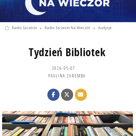
Radio Szczecin
»
Radio Szczecin Na Wieczór
»
Audycje
Tydzień Bibliotek
2026-05-07
PAULINA ZAREMBA