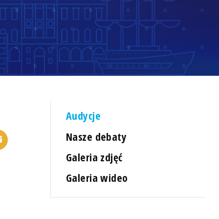
Audycje
Nasze debaty
Galeria zdjęć
Galeria wideo