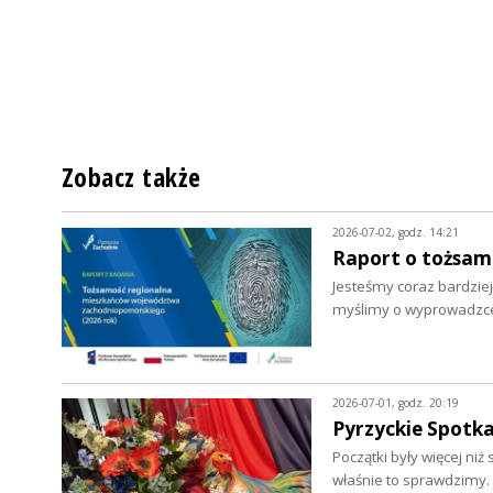
Zobacz także
2026-07-02, godz. 14:21
Raport o tożsa
Jesteśmy coraz bardziej
myślimy o wyprowadzce.
2026-07-01, godz. 20:19
Pyrzyckie Spotka
Początki były więcej ni
właśnie to sprawdzimy.