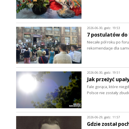
2026-06-30, godz. 19:53
7 postulatów do
Niecałe pół roku po foru
rekomendacje dla samo
2026-06-30, godz. 19:51
Jak przeżyć upał
Fale gorąca, które nieg
Polsce nie zostały zbu
2026-06-29, godz. 11:57
Gdzie został poc