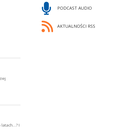
PODCAST AUDIO
AKTUALNOŚCI RSS
ziej
 latach…? I