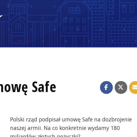
mowę Safe
Polski rząd podpisał umowę Safe na dozbrojenie
naszej armii. Na co konkretnie wydamy 180
miliardów złotych pożyczki?