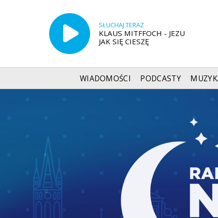
SŁUCHAJ TERAZ
KLAUS MITFFOCH - JEZU
JAK SIĘ CIESZĘ
WIADOMOŚCI
PODCASTY
MUZYK