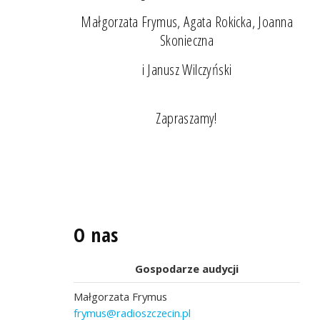
Małgorzata Frymus, Agata Rokicka, Joanna
Skonieczna
i Janusz Wilczyński
Zapraszamy!
O nas
Gospodarze audycji
Małgorzata Frymus
frymus@radioszczecin.pl