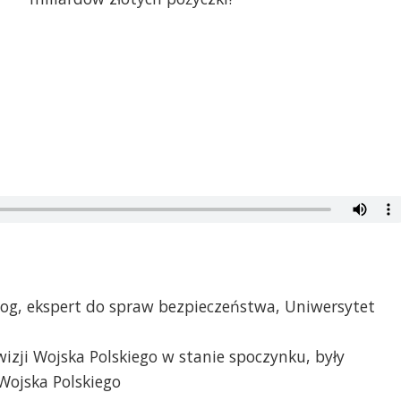
log, ekspert do spraw bezpieczeństwa, Uniwersytet
izji Wojska Polskiego w stanie spoczynku, były
Wojska Polskiego