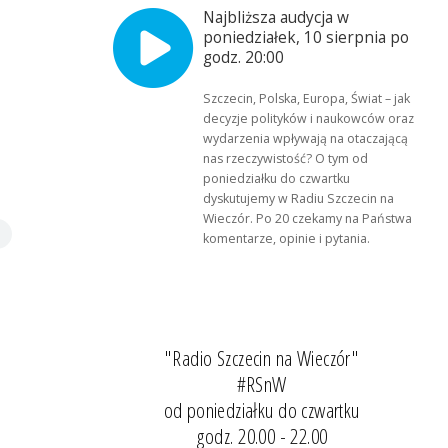
Najbliższa audycja w
poniedziałek, 10 sierpnia po
godz. 20:00
Szczecin, Polska, Europa, Świat – jak
decyzje polityków i naukowców oraz
wydarzenia wpływają na otaczającą
nas rzeczywistość? O tym od
poniedziałku do czwartku
dyskutujemy w Radiu Szczecin na
Wieczór. Po 20 czekamy na Państwa
komentarze, opinie i pytania.
"Radio Szczecin na Wieczór"
#RSnW
od poniedziałku do czwartku
godz. 20.00 - 22.00