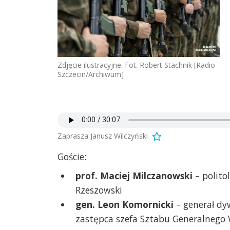
Zdjęcie ilustracyjne. Fot. Robert Stachnik [Radio
Szczecin/Archiwum]
Zaprasza Janusz Wilczyński
Goście:
prof. Maciej Milczanowski
– polito
Rzeszowski
gen. Leon Komornicki
– generał dyw
zastępca szefa Sztabu Generalnego 