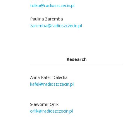
tolko@radioszczecin.pl
Paulina Zaremba
zaremba@radioszczecin.pl
Research
Anna Kafel-Dalecka
kafel@radioszczecin.pl
Sławomir Orlik
orlik@radioszczecin.pl