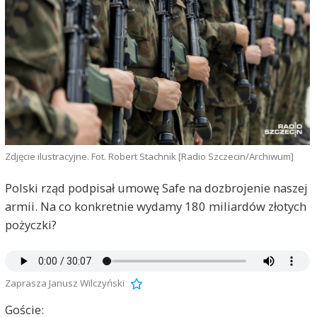
Zdjęcie ilustracyjne. Fot. Robert Stachnik [Radio Szczecin/Archiwum]
Polski rząd podpisał umowę Safe na dozbrojenie naszej
armii. Na co konkretnie wydamy 180 miliardów złotych
pożyczki?
Zaprasza Janusz Wilczyński
Goście: