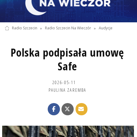
Radio Szczecin
»
Radio Szczecin Na Wieczór
»
Audycje
Polska podpisała umowę
Safe
2026-05-11
PAULINA ZAREMBA