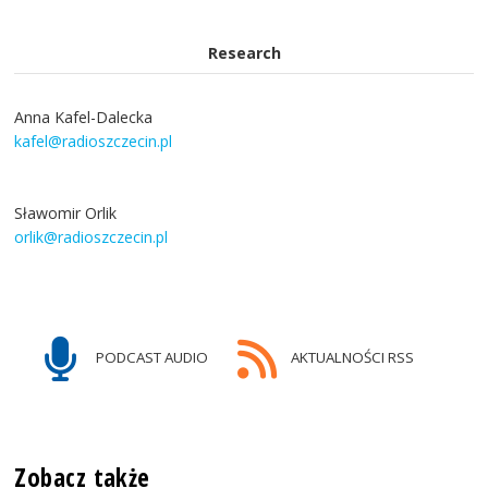
Research
Anna Kafel-Dalecka
kafel@radioszczecin.pl
Sławomir Orlik
orlik@radioszczecin.pl
PODCAST AUDIO
AKTUALNOŚCI RSS
Zobacz także