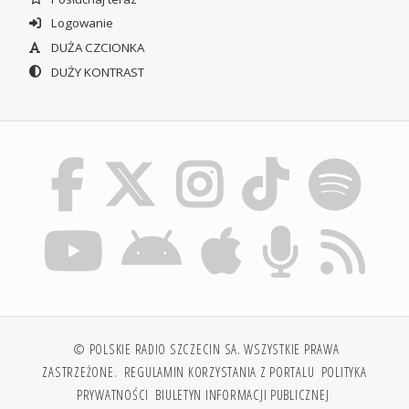
Logowanie
DUŻA CZCIONKA
DUŻY KONTRAST
© POLSKIE RADIO SZCZECIN SA. WSZYSTKIE PRAWA
ZASTRZEŻONE.
REGULAMIN KORZYSTANIA Z PORTALU
POLITYKA
PRYWATNOŚCI
BIULETYN INFORMACJI PUBLICZNEJ