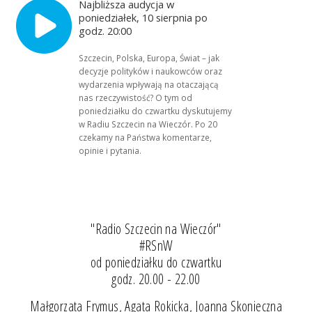
Najbliższa audycja w
poniedziałek, 10 sierpnia po
godz. 20:00
Szczecin, Polska, Europa, Świat – jak
decyzje polityków i naukowców oraz
wydarzenia wpływają na otaczającą
nas rzeczywistość? O tym od
poniedziałku do czwartku dyskutujemy
w Radiu Szczecin na Wieczór. Po 20
czekamy na Państwa komentarze,
opinie i pytania.
"Radio Szczecin na Wieczór"
#RSnW
od poniedziałku do czwartku
godz. 20.00 - 22.00
Małgorzata Frymus, Agata Rokicka, Joanna Skonieczna