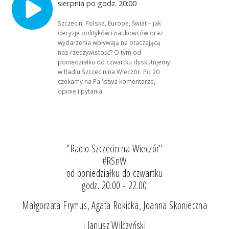
sierpnia po godz. 20:00
Szczecin, Polska, Europa, Świat – jak
decyzje polityków i naukowców oraz
wydarzenia wpływają na otaczającą
nas rzeczywistość? O tym od
poniedziałku do czwartku dyskutujemy
w Radiu Szczecin na Wieczór. Po 20
czekamy na Państwa komentarze,
opinie i pytania.
"Radio Szczecin na Wieczór"
#RSnW
od poniedziałku do czwartku
godz. 20.00 - 22.00
Małgorzata Frymus, Agata Rokicka, Joanna Skonieczna
i Janusz Wilczyński