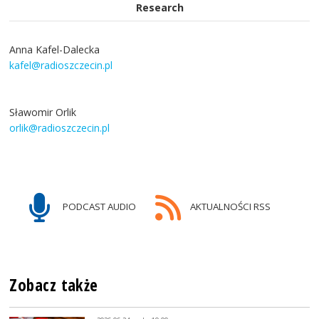
Research
Anna Kafel-Dalecka
kafel@radioszczecin.pl
Sławomir Orlik
orlik@radioszczecin.pl
PODCAST AUDIO
AKTUALNOŚCI RSS
Zobacz także