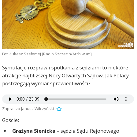
Fot. Łukasz Szełemej [Radio Szczecin/Archiwum]
Symulacje rozpraw i spotkania z sędziami to niektóre
atrakcje najbliższej Nocy Otwartych Sądów. Jak Polacy
postrzegają wymiar sprawiedliwości?
Zaprasza Janusz Wilczyński
Goście:
Grażyna Sienicka
– sędzia Sądu Rejonowego