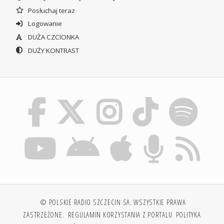
Posłuchaj teraz
Logowanie
DUŻA CZCIONKA
DUŻY KONTRAST
© POLSKIE RADIO SZCZECIN SA. WSZYSTKIE PRAWA
ZASTRZEŻONE.
REGULAMIN KORZYSTANIA Z PORTALU
POLITYKA