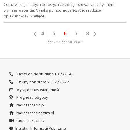
Coraz więcej młodych dorosłych ze zdiagnozowanym autyzmem
wymaga wsparcia. Na jaką pomoc mogą liczyć ich rodzice i
opiekunowie?
» więcej
4
5
6
7
8
6662 na 667 stronach
Zadzwoń do studia: 510 777 666
Czujny non stop: 510 777 222
Wyślij do nas wiadomość
Prognoza pogody
radioszczecin.pl
radioszczecinextra.pl
radioszczecin.tv
Biuletyn Informacji Publicznej