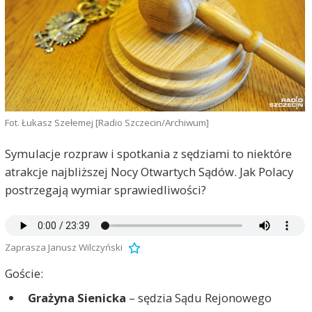
Fot. Łukasz Szełemej [Radio Szczecin/Archiwum]
Symulacje rozpraw i spotkania z sędziami to niektóre
atrakcje najbliższej Nocy Otwartych Sądów. Jak Polacy
postrzegają wymiar sprawiedliwości?
Zaprasza Janusz Wilczyński
Goście:
Grażyna Sienicka
– sędzia Sądu Rejonowego