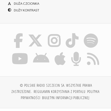
DUŻA CZCIONKA
DUŻY KONTRAST
© POLSKIE RADIO SZCZECIN SA. WSZYSTKIE PRAWA
ZASTRZEŻONE.
REGULAMIN KORZYSTANIA Z PORTALU
POLITYKA
PRYWATNOŚCI
BIULETYN INFORMACJI PUBLICZNEJ