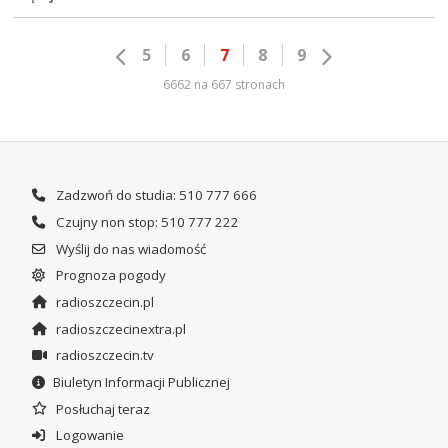
5
6
7
8
9
6662 na 667 stronach
Zadzwoń do studia: 510 777 666
Czujny non stop: 510 777 222
Wyślij do nas wiadomość
Prognoza pogody
radioszczecin.pl
radioszczecinextra.pl
radioszczecin.tv
Biuletyn Informacji Publicznej
Posłuchaj teraz
Logowanie