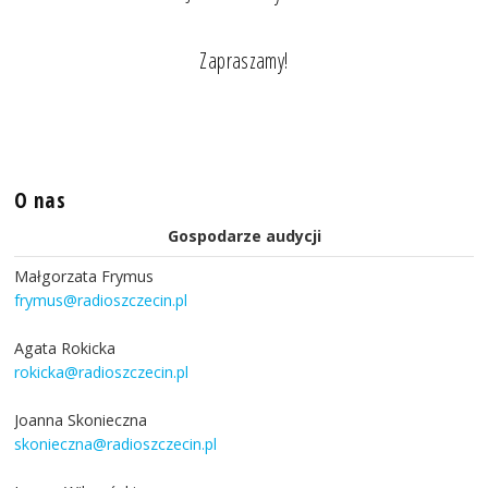
Zapraszamy!
O nas
Gospodarze audycji
Małgorzata Frymus
frymus@radioszczecin.pl
Agata Rokicka
rokicka@radioszczecin.pl
Joanna Skonieczna
skonieczna@radioszczecin.pl