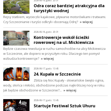
2026-06-18, godz. 20:31
Odra coraz bardziej atrakcyjna dla
turystyki wodnej
Rejsy statkiem, wycieczki kajakowe, pływanie motorówkami i tratwami.
Czy Szczecinianie i turyści odkryli i doceniają Odrę?
» więcej
2026-06-18, godz. 20:31
Kontrowersje wokół ścieżki
rowerowej na ul. Mickiewicza
Będzie czasowa rewolucja w ruchu samochodów na ulicy Mickiewicza
w Szczecinie, ale dopiero w przyszłym roku. Dlaczego ten pomysł
wzbudza kontrowersje?
» więcej
2026-06-17, godz. 13:45
24. Kupała w Szczecinie
Zbliża się Noc Kupały - słowiańskie święto ognia,
wody, słońca i miłości, obchodzone podczas najkrótszej nocy w roku.
Jak będzie obchodzone w Szczecinie?…
» więcej
2026-06-17, godz. 13:45
Startuje Festiwal Sztuk Uhuru