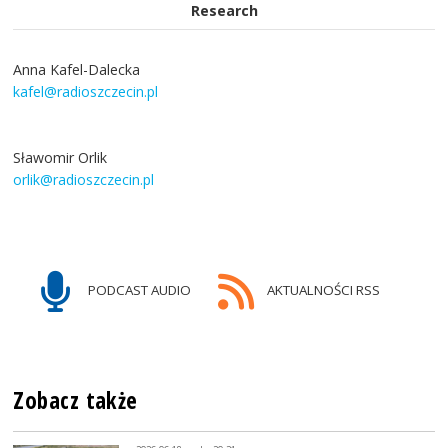
Research
Anna Kafel-Dalecka
kafel@radioszczecin.pl
Sławomir Orlik
orlik@radioszczecin.pl
PODCAST AUDIO
AKTUALNOŚCI RSS
Zobacz także