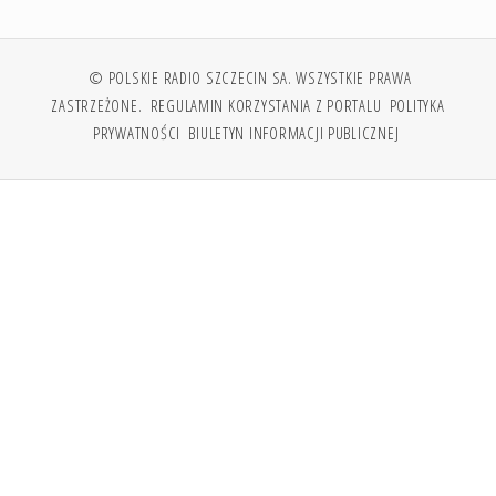
© POLSKIE RADIO SZCZECIN SA. WSZYSTKIE PRAWA
ZASTRZEŻONE.
REGULAMIN KORZYSTANIA Z PORTALU
POLITYKA
PRYWATNOŚCI
BIULETYN INFORMACJI PUBLICZNEJ