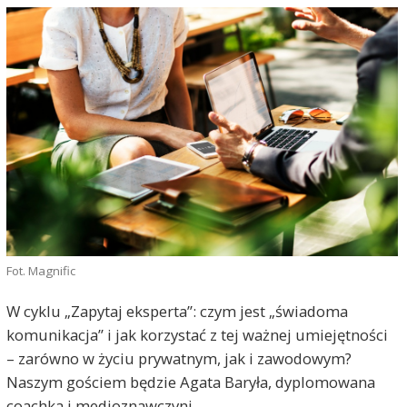
Fot. Magnific
W cyklu „Zapytaj eksperta”: czym jest „świadoma
komunikacja” i jak korzystać z tej ważnej umiejętności
– zarówno w życiu prywatnym, jak i zawodowym?
Naszym gościem będzie Agata Baryła, dyplomowana
coachka i medioznawczyni.