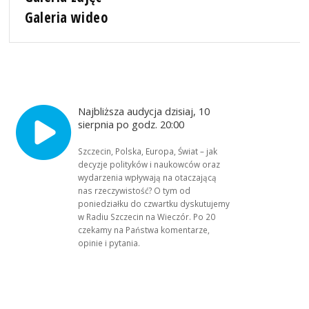
Galeria wideo
Najbliższa audycja dzisiaj, 10
sierpnia po godz. 20:00
Szczecin, Polska, Europa, Świat – jak
decyzje polityków i naukowców oraz
wydarzenia wpływają na otaczającą
nas rzeczywistość? O tym od
poniedziałku do czwartku dyskutujemy
w Radiu Szczecin na Wieczór. Po 20
czekamy na Państwa komentarze,
opinie i pytania.