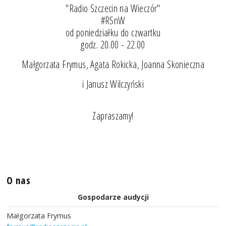
"Radio Szczecin na Wieczór"
#RSnW
od poniedziałku do czwartku
godz. 20.00 - 22.00
Małgorzata Frymus, Agata Rokicka, Joanna Skonieczna
i Janusz Wilczyński
Zapraszamy!
O nas
Gospodarze audycji
Małgorzata Frymus