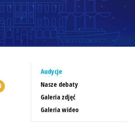
Audycje
Nasze debaty
Galeria zdjęć
Galeria wideo