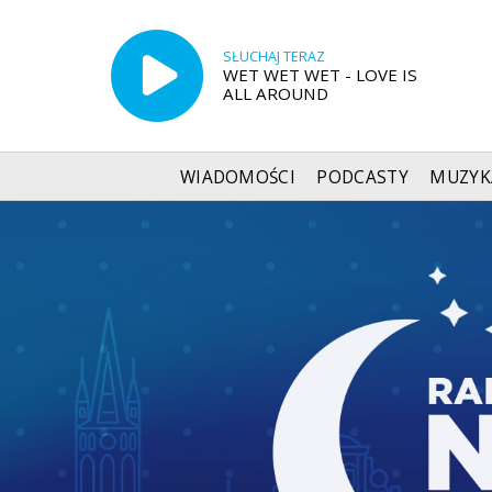
SŁUCHAJ TERAZ
WET WET WET - LOVE IS
ALL AROUND
WIADOMOŚCI
PODCASTY
MUZYK