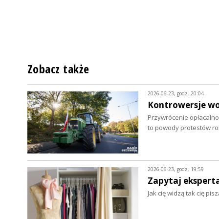
Zobacz także
2026-06-23, godz. 20:04
Kontrowersje wo
Przywrócenie opłacalnoś
to powody protestów r
2026-06-23, godz. 19:59
Zapytaj eksperta.
Jak cię widzą tak cię pi