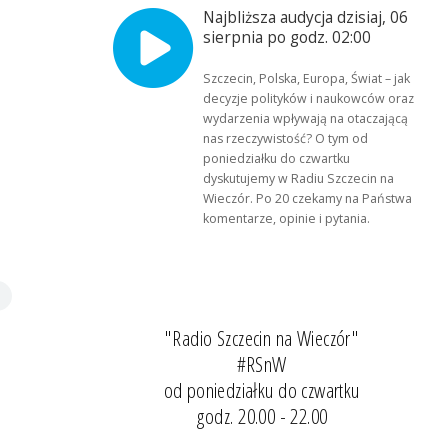
Najbliższa audycja dzisiaj, 06
sierpnia po godz. 02:00
Szczecin, Polska, Europa, Świat – jak
decyzje polityków i naukowców oraz
wydarzenia wpływają na otaczającą
nas rzeczywistość? O tym od
poniedziałku do czwartku
dyskutujemy w Radiu Szczecin na
Wieczór. Po 20 czekamy na Państwa
komentarze, opinie i pytania.
"Radio Szczecin na Wieczór"
#RSnW
od poniedziałku do czwartku
godz. 20.00 - 22.00