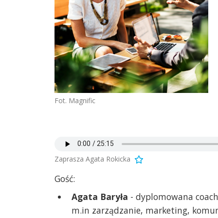
Fot. Magnific
Zaprasza Agata Rokicka
Gość:
Agata Baryła
- dyplomowana coachk
m.in zarządzanie, marketing, komu