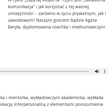
komunikacja” i jak korzystać z tej ważnej
umiejętności – zarówno w życiu prywatnym, jak i
zawodowym? Naszym gościem będzie Agata
Baryła, dyplomowana coachka i medioznawczyni.
a i mentorka, wykładowczyni akademicka, wykłada
nikację interpersonalną z elementami porozumienia