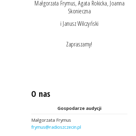
Małgorzata Frymus, Agata Rokicka, Joanna
Skonieczna
i Janusz Wilczyński
Zapraszamy!
O nas
Gospodarze audycji
Małgorzata Frymus
frymus@radioszczecin.pl