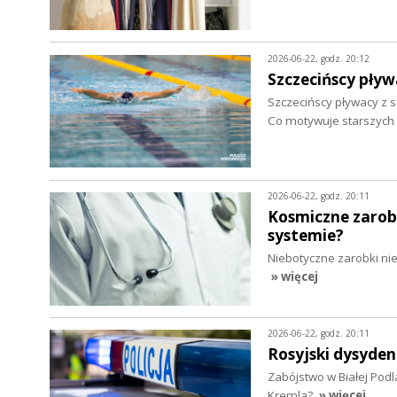
2026-06-22, godz. 20:12
Szczecińscy pływ
Szczecińscy pływacy z 
Co motywuje starszych 
2026-06-22, godz. 20:11
Kosmiczne zarobk
systemie?
Niebotyczne zarobki nie
» więcej
2026-06-22, godz. 20:11
Rosyjski dysyde
Zabójstwo w Białej Podl
Kremla?
» więcej