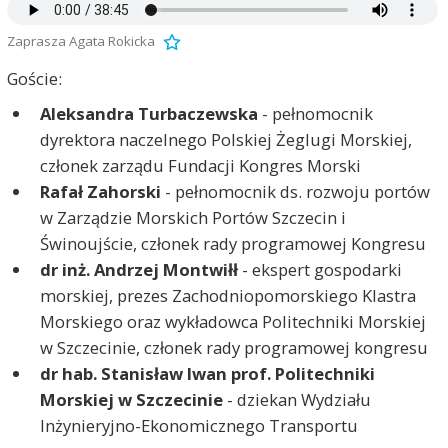
Zaprasza Agata Rokicka
Goście:
Aleksandra Turbaczewska
- pełnomocnik
dyrektora naczelnego Polskiej Żeglugi Morskiej,
członek zarządu Fundacji Kongres Morski
Rafał Zahorski
- pełnomocnik ds. rozwoju portów
w Zarządzie Morskich Portów Szczecin i
Świnoujście, członek rady programowej Kongresu
dr inż. Andrzej Montwiłł
- ekspert gospodarki
morskiej, prezes Zachodniopomorskiego Klastra
Morskiego oraz wykładowca Politechniki Morskiej
w Szczecinie, członek rady programowej kongresu
dr hab. Stanisław Iwan prof. Politechniki
Morskiej w Szczecinie
- dziekan Wydziału
Inżynieryjno-Ekonomicznego Transportu