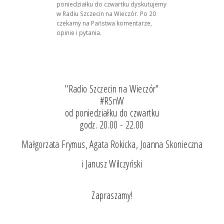
poniedziałku do czwartku dyskutujemy
w Radiu Szczecin na Wieczór. Po 20
czekamy na Państwa komentarze,
opinie i pytania.
"Radio Szczecin na Wieczór"
#RSnW
od poniedziałku do czwartku
godz. 20.00 - 22.00
Małgorzata Frymus, Agata Rokicka, Joanna Skonieczna
i Janusz Wilczyński
Zapraszamy!