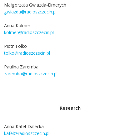
Małgorzata Gwiazda-Elmerych
gwiazda@radioszczecin.pl
Anna Kolmer
kolmer@radioszczecin.pl
Piotr Tolko
tolko@radioszczecin.pl
Paulina Zaremba
zaremba@radioszczecin.pl
Research
Anna Kafel-Dalecka
kafel@radioszczecin.pl