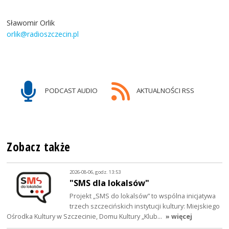
Sławomir Orlik
orlik@radioszczecin.pl
PODCAST AUDIO
AKTUALNOŚCI RSS
Zobacz także
2026-08-06, godz. 13:53
"SMS dla lokalsów"
Projekt „SMS do lokalsów” to wspólna inicjatywa
trzech szczecińskich instytucji kultury: Miejskiego
Ośrodka Kultury w Szczecinie, Domu Kultury „Klub…
» więcej