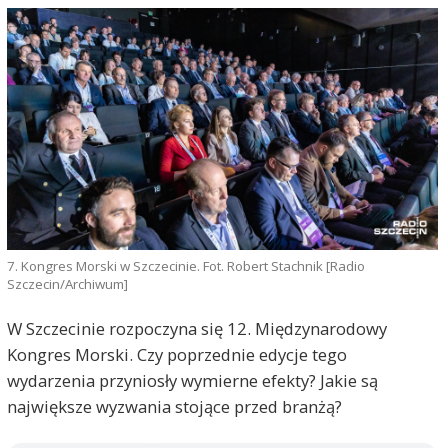
7. Kongres Morski w Szczecinie. Fot. Robert Stachnik [Radio
Szczecin/Archiwum]
W Szczecinie rozpoczyna się 12. Międzynarodowy
Kongres Morski. Czy poprzednie edycje tego
wydarzenia przyniosły wymierne efekty? Jakie są
największe wyzwania stojące przed branżą?